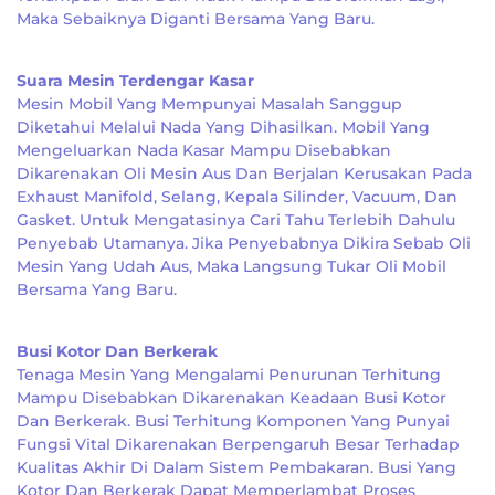
Maka Sebaiknya Diganti Bersama Yang Baru.
Suara Mesin Terdengar Kasar
Mesin Mobil Yang Mempunyai Masalah Sanggup
Diketahui Melalui Nada Yang Dihasilkan. Mobil Yang
Mengeluarkan Nada Kasar Mampu Disebabkan
Dikarenakan Oli Mesin Aus Dan Berjalan Kerusakan Pada
Exhaust Manifold, Selang, Kepala Silinder, Vacuum, Dan
Gasket. Untuk Mengatasinya Cari Tahu Terlebih Dahulu
Penyebab Utamanya. Jika Penyebabnya Dikira Sebab Oli
Mesin Yang Udah Aus, Maka Langsung Tukar Oli Mobil
Bersama Yang Baru.
Busi Kotor Dan Berkerak
Tenaga Mesin Yang Mengalami Penurunan Terhitung
Mampu Disebabkan Dikarenakan Keadaan Busi Kotor
Dan Berkerak. Busi Terhitung Komponen Yang Punyai
Fungsi Vital Dikarenakan Berpengaruh Besar Terhadap
Kualitas Akhir Di Dalam Sistem Pembakaran. Busi Yang
Kotor Dan Berkerak Dapat Memperlambat Proses