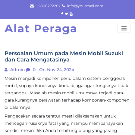
Skip
+2808272282
info@yourmail.com
to
content
Alat Peraga
Persoalan Umum pada Mesin Mobil Suzuki
dan Cara Mengatasinya
Admin
0
On Nov 24, 2024
Mesin menjadi komponen perlu dalam sistem penggerak
mobil, supaya kondisinya kudu dijaga agar fungsinya tidak
terganggu. Masalah mesin mobil umumnya terjadi gara-
gara kurangnya perawatan terhadap komponen-komponen
di dalamnya.
Pengecekan secara teratur mesti dilaksanakan untuk
mencegah rusaknya fatal yang mampu membahayakan
kondisi mesin. Jika Anda terhitung orang yang jarang