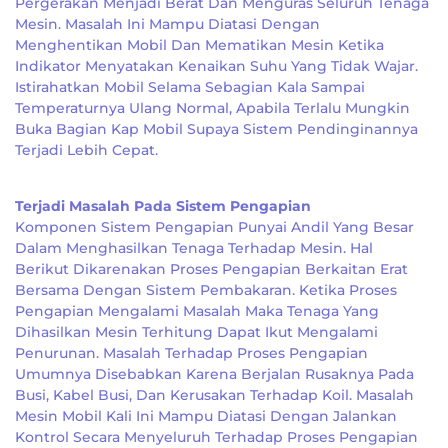
Pergerakan Menjadi Berat Dan Menguras Seluruh Tenaga
Mesin. Masalah Ini Mampu Diatasi Dengan
Menghentikan Mobil Dan Mematikan Mesin Ketika
Indikator Menyatakan Kenaikan Suhu Yang Tidak Wajar.
Istirahatkan Mobil Selama Sebagian Kala Sampai
Temperaturnya Ulang Normal, Apabila Terlalu Mungkin
Buka Bagian Kap Mobil Supaya Sistem Pendinginannya
Terjadi Lebih Cepat.
Terjadi Masalah Pada Sistem Pengapian
Komponen Sistem Pengapian Punyai Andil Yang Besar
Dalam Menghasilkan Tenaga Terhadap Mesin. Hal
Berikut Dikarenakan Proses Pengapian Berkaitan Erat
Bersama Dengan Sistem Pembakaran. Ketika Proses
Pengapian Mengalami Masalah Maka Tenaga Yang
Dihasilkan Mesin Terhitung Dapat Ikut Mengalami
Penurunan. Masalah Terhadap Proses Pengapian
Umumnya Disebabkan Karena Berjalan Rusaknya Pada
Busi, Kabel Busi, Dan Kerusakan Terhadap Koil. Masalah
Mesin Mobil Kali Ini Mampu Diatasi Dengan Jalankan
Kontrol Secara Menyeluruh Terhadap Proses Pengapian