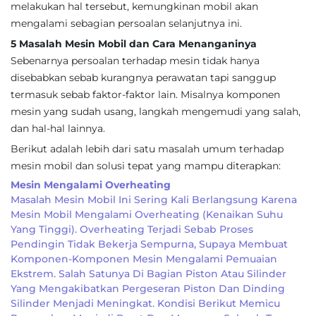
melakukan hal tersebut, kemungkinan mobil akan
mengalami sebagian persoalan selanjutnya ini.
5 Masalah Mesin Mobil dan Cara Menanganinya
Sebenarnya persoalan terhadap mesin tidak hanya
disebabkan sebab kurangnya perawatan tapi sanggup
termasuk sebab faktor-faktor lain. Misalnya komponen
mesin yang sudah usang, langkah mengemudi yang salah,
dan hal-hal lainnya.
Berikut adalah lebih dari satu masalah umum terhadap
mesin mobil dan solusi tepat yang mampu diterapkan:
Mesin Mengalami Overheating
Masalah Mesin Mobil Ini Sering Kali Berlangsung Karena
Mesin Mobil Mengalami Overheating (kenaikan Suhu
Yang Tinggi). Overheating Terjadi Sebab Proses
Pendingin Tidak Bekerja Sempurna, Supaya Membuat
Komponen-Komponen Mesin Mengalami Pemuaian
Ekstrem. Salah Satunya Di Bagian Piston Atau Silinder
Yang Mengakibatkan Pergeseran Piston Dan Dinding
Silinder Menjadi Meningkat. Kondisi Berikut Memicu