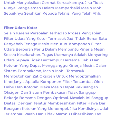
Untuk Menyaksikan Cermat Kerusakannya. Jika Tidak
Punyai Pengalaman Dalam Memperbaiki Mesin Mobil
Sebaiknya Serahkan Kepada Teknisi Yang Telah Ahli.
Filter Udara Kotor
Selain Karena Persoalan Terhadap Proses Pengapian,
Filter Udara Yang Kotor Termasuk Jadi Tidak Benar Satu
Penyebab Tenaga Mesin Menurun. Komponen Filter
Udara Berperan Perlu Dalam Membantu Kinerja Mesin
Secara Keseluruhan. Tugas Utamanya Adalah Menyaring
Udara Supaya Tidak Bercampur Bersama Debu Dan
Kotoran Yang Dapat Mengganggu Kinerja Mesin. Dalam
Sistem Pembakaran, Mesin Mobil Termasuk
Membutuhkan Zat Oksigen Untuk Mengoptimalkan
Kinerjanya. Apabila Komponen Filter Tersumbat Oleh
Debu Dan Kotoran, Maka Mesin Dapat Kekurangan
Oksigen Dan Sistem Pembakaran Tidak Sanggup
Bekerja Bersama Dengan Optimal. Masalah Ini Sanggup
Diatasi Dengan Teratur Membersihkan Filter Hawa Dari
Beragam Kotoran Yang Menempel. Jika Kondisinya Udah
Terlampau Parah Dan Tidak Mampu Dibersihkan Lagi,