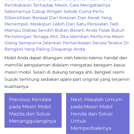
Pembakaran Terhadap Mesin. Cara Mengatasinya
Sebenarnya Cukup Ringan Sebab Cuma Perlu
Dibersihkan Berasal Dari Kotoran Dan Kerak Yang
Menempel. Meskipun Lebih Dari Satu Persoalan Tadi
Mampu Diatasi Sendiri Bukan Berarti Anda Tidak Butuh
Pertolongan Tenaga Ahli. Jika Idamkan Performa Mesin
Ulang Sempurna Jalankan Pemeriksaan Secara Teratur Di
Bengkel Yang Paling Disayangi Anda.
Mobil Anda dapat ditangani oleh teknisi-teknisi handal dan
memiliki pengalaman didalam mengatasi beragam kasus
mesin mobil. Selain di dukung tenaga ahli, bengkel resmi
Suzuki terhitung sediakan spare part original yang terjamin
kualitasnya.
Post
Previous:
Kendala
Next:
Masalah Umum
navigation
pada Mesin Mobil
pada Mesin Mobil
Mazda dan Solusi
Honda dan Solusi
Menanggulanginya
Untuk
Memperbaikinya