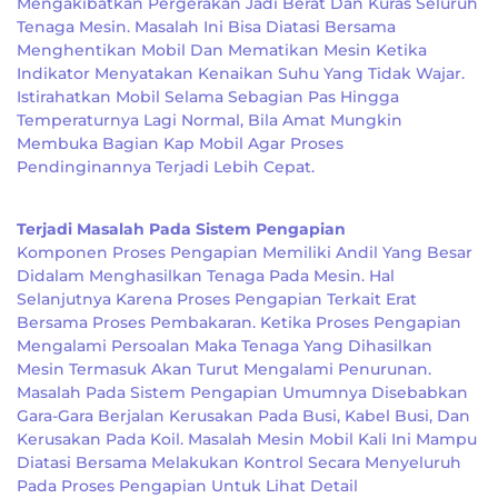
Mengakibatkan Pergerakan Jadi Berat Dan Kuras Seluruh
Tenaga Mesin. Masalah Ini Bisa Diatasi Bersama
Menghentikan Mobil Dan Mematikan Mesin Ketika
Indikator Menyatakan Kenaikan Suhu Yang Tidak Wajar.
Istirahatkan Mobil Selama Sebagian Pas Hingga
Temperaturnya Lagi Normal, Bila Amat Mungkin
Membuka Bagian Kap Mobil Agar Proses
Pendinginannya Terjadi Lebih Cepat.
Terjadi Masalah Pada Sistem Pengapian
Komponen Proses Pengapian Memiliki Andil Yang Besar
Didalam Menghasilkan Tenaga Pada Mesin. Hal
Selanjutnya Karena Proses Pengapian Terkait Erat
Bersama Proses Pembakaran. Ketika Proses Pengapian
Mengalami Persoalan Maka Tenaga Yang Dihasilkan
Mesin Termasuk Akan Turut Mengalami Penurunan.
Masalah Pada Sistem Pengapian Umumnya Disebabkan
Gara-Gara Berjalan Kerusakan Pada Busi, Kabel Busi, Dan
Kerusakan Pada Koil. Masalah Mesin Mobil Kali Ini Mampu
Diatasi Bersama Melakukan Kontrol Secara Menyeluruh
Pada Proses Pengapian Untuk Lihat Detail