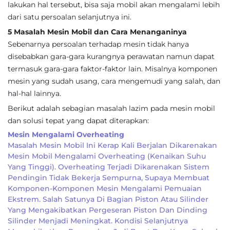
lakukan hal tersebut, bisa saja mobil akan mengalami lebih
dari satu persoalan selanjutnya ini.
5 Masalah Mesin Mobil dan Cara Menanganinya
Sebenarnya persoalan terhadap mesin tidak hanya
disebabkan gara-gara kurangnya perawatan namun dapat
termasuk gara-gara faktor-faktor lain. Misalnya komponen
mesin yang sudah usang, cara mengemudi yang salah, dan
hal-hal lainnya.
Berikut adalah sebagian masalah lazim pada mesin mobil
dan solusi tepat yang dapat diterapkan:
Mesin Mengalami Overheating
Masalah Mesin Mobil Ini Kerap Kali Berjalan Dikarenakan
Mesin Mobil Mengalami Overheating (kenaikan Suhu
Yang Tinggi). Overheating Terjadi Dikarenakan Sistem
Pendingin Tidak Bekerja Sempurna, Supaya Membuat
Komponen-Komponen Mesin Mengalami Pemuaian
Ekstrem. Salah Satunya Di Bagian Piston Atau Silinder
Yang Mengakibatkan Pergeseran Piston Dan Dinding
Silinder Menjadi Meningkat. Kondisi Selanjutnya