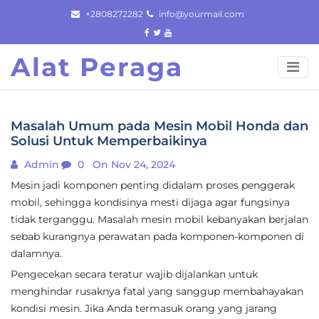
Skip
+2808272282
info@yourmail.com
to
content
Alat Peraga
Masalah Umum pada Mesin Mobil Honda dan
Solusi Untuk Memperbaikinya
Admin
0
On Nov 24, 2024
Mesin jadi komponen penting didalam proses penggerak
mobil, sehingga kondisinya mesti dijaga agar fungsinya
tidak terganggu. Masalah mesin mobil kebanyakan berjalan
sebab kurangnya perawatan pada komponen-komponen di
dalamnya.
Pengecekan secara teratur wajib dijalankan untuk
menghindar rusaknya fatal yang sanggup membahayakan
kondisi mesin. Jika Anda termasuk orang yang jarang