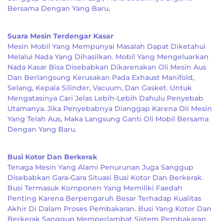
Bersama Dengan Yang Baru.
Suara Mesin Terdengar Kasar
Mesin Mobil Yang Mempunyai Masalah Dapat Diketahui
Melalui Nada Yang Dihasilkan. Mobil Yang Mengeluarkan
Nada Kasar Bisa Disebabkan Dikarenakan Oli Mesin Aus
Dan Berlangsung Kerusakan Pada Exhaust Manifold,
Selang, Kepala Silinder, Vacuum, Dan Gasket. Untuk
Mengatasinya Cari Jelas Lebih-Lebih Dahulu Penyebab
Utamanya. Jika Penyebabnya Dianggap Karena Oli Mesin
Yang Telah Aus, Maka Langsung Ganti Oli Mobil Bersama
Dengan Yang Baru.
Busi Kotor Dan Berkerak
Tenaga Mesin Yang Alami Penurunan Juga Sanggup
Disebabkan Gara-Gara Situasi Busi Kotor Dan Berkerak.
Busi Termasuk Komponen Yang Memiliki Faedah
Penting Karena Berpengaruh Besar Terhadap Kualitas
Akhir Di Dalam Proses Pembakaran. Busi Yang Kotor Dan
Berkerak Sanggup Memperlambat Sistem Pembakaran