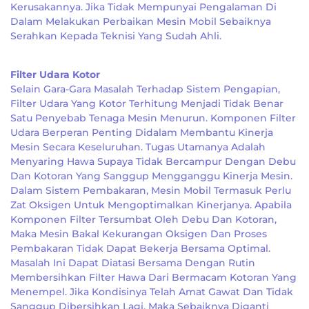
Kerusakannya. Jika Tidak Mempunyai Pengalaman Di
Dalam Melakukan Perbaikan Mesin Mobil Sebaiknya
Serahkan Kepada Teknisi Yang Sudah Ahli.
Filter Udara Kotor
Selain Gara-Gara Masalah Terhadap Sistem Pengapian,
Filter Udara Yang Kotor Terhitung Menjadi Tidak Benar
Satu Penyebab Tenaga Mesin Menurun. Komponen Filter
Udara Berperan Penting Didalam Membantu Kinerja
Mesin Secara Keseluruhan. Tugas Utamanya Adalah
Menyaring Hawa Supaya Tidak Bercampur Dengan Debu
Dan Kotoran Yang Sanggup Mengganggu Kinerja Mesin.
Dalam Sistem Pembakaran, Mesin Mobil Termasuk Perlu
Zat Oksigen Untuk Mengoptimalkan Kinerjanya. Apabila
Komponen Filter Tersumbat Oleh Debu Dan Kotoran,
Maka Mesin Bakal Kekurangan Oksigen Dan Proses
Pembakaran Tidak Dapat Bekerja Bersama Optimal.
Masalah Ini Dapat Diatasi Bersama Dengan Rutin
Membersihkan Filter Hawa Dari Bermacam Kotoran Yang
Menempel. Jika Kondisinya Telah Amat Gawat Dan Tidak
Sanggup Dibersihkan Lagi, Maka Sebaiknya Diganti