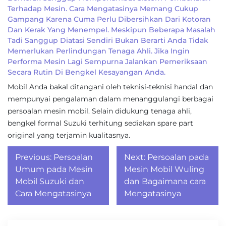
Terhadap Mesin. Cara Mengatasinya Memang Cukup
Gampang Karena Cuma Perlu Dibersihkan Dari Kotoran
Dan Kerak Yang Menempel. Meskipun Beberapa Masalah
Tadi Sanggup Diatasi Sendiri Bukan Berarti Anda Tidak
Memerlukan Perlindungan Tenaga Ahli. Jika Ingin
Performa Mesin Lagi Sempurna Jalankan Pemeriksaan
Secara Rutin Di Bengkel Kesayangan Anda.
Mobil Anda bakal ditangani oleh teknisi-teknisi handal dan
mempunyai pengalaman dalam menanggulangi berbagai
persoalan mesin mobil. Selain didukung tenaga ahli,
bengkel formal Suzuki terhitung sediakan spare part
original yang terjamin kualitasnya.
Post
Previous:
Persoalan
Next:
Persoalan pada
navigation
Umum pada Mesin
Mesin Mobil Wuling
Mobil Suzuki dan
dan Bagaimana cara
Cara Mengatasinya
Mengatasinya