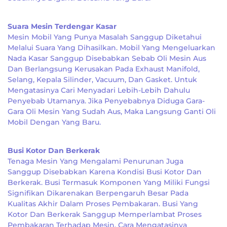
Suara Mesin Terdengar Kasar
Mesin Mobil Yang Punya Masalah Sanggup Diketahui
Melalui Suara Yang Dihasilkan. Mobil Yang Mengeluarkan
Nada Kasar Sanggup Disebabkan Sebab Oli Mesin Aus
Dan Berlangsung Kerusakan Pada Exhaust Manifold,
Selang, Kepala Silinder, Vacuum, Dan Gasket. Untuk
Mengatasinya Cari Menyadari Lebih-Lebih Dahulu
Penyebab Utamanya. Jika Penyebabnya Diduga Gara-
Gara Oli Mesin Yang Sudah Aus, Maka Langsung Ganti Oli
Mobil Dengan Yang Baru.
Busi Kotor Dan Berkerak
Tenaga Mesin Yang Mengalami Penurunan Juga
Sanggup Disebabkan Karena Kondisi Busi Kotor Dan
Berkerak. Busi Termasuk Komponen Yang Miliki Fungsi
Signifikan Dikarenakan Berpengaruh Besar Pada
Kualitas Akhir Dalam Proses Pembakaran. Busi Yang
Kotor Dan Berkerak Sanggup Memperlambat Proses
Pembakaran Terhadap Mesin. Cara Mengatasinya