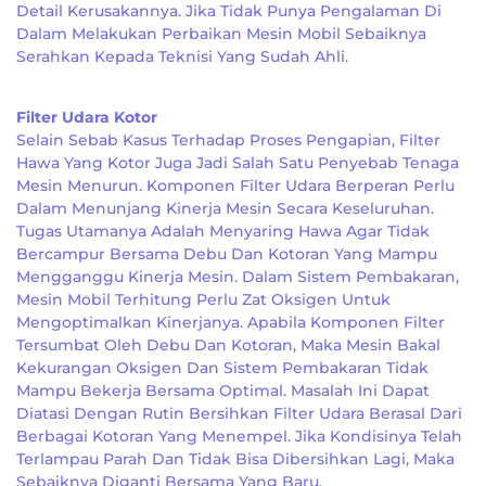
Detail Kerusakannya. Jika Tidak Punya Pengalaman Di
Dalam Melakukan Perbaikan Mesin Mobil Sebaiknya
Serahkan Kepada Teknisi Yang Sudah Ahli.
Filter Udara Kotor
Selain Sebab Kasus Terhadap Proses Pengapian, Filter
Hawa Yang Kotor Juga Jadi Salah Satu Penyebab Tenaga
Mesin Menurun. Komponen Filter Udara Berperan Perlu
Dalam Menunjang Kinerja Mesin Secara Keseluruhan.
Tugas Utamanya Adalah Menyaring Hawa Agar Tidak
Bercampur Bersama Debu Dan Kotoran Yang Mampu
Mengganggu Kinerja Mesin. Dalam Sistem Pembakaran,
Mesin Mobil Terhitung Perlu Zat Oksigen Untuk
Mengoptimalkan Kinerjanya. Apabila Komponen Filter
Tersumbat Oleh Debu Dan Kotoran, Maka Mesin Bakal
Kekurangan Oksigen Dan Sistem Pembakaran Tidak
Mampu Bekerja Bersama Optimal. Masalah Ini Dapat
Diatasi Dengan Rutin Bersihkan Filter Udara Berasal Dari
Berbagai Kotoran Yang Menempel. Jika Kondisinya Telah
Terlampau Parah Dan Tidak Bisa Dibersihkan Lagi, Maka
Sebaiknya Diganti Bersama Yang Baru.