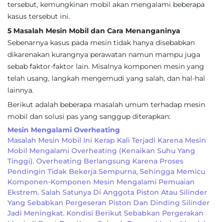
tersebut, kemungkinan mobil akan mengalami beberapa
kasus tersebut ini.
5 Masalah Mesin Mobil dan Cara Menanganinya
Sebenarnya kasus pada mesin tidak hanya disebabkan
dikarenakan kurangnya perawatan namun mampu juga
sebab faktor-faktor lain. Misalnya komponen mesin yang
telah usang, langkah mengemudi yang salah, dan hal-hal
lainnya.
Berikut adalah beberapa masalah umum terhadap mesin
mobil dan solusi pas yang sanggup diterapkan:
Mesin Mengalami Overheating
Masalah Mesin Mobil Ini Kerap Kali Terjadi Karena Mesin
Mobil Mengalami Overheating (kenaikan Suhu Yang
Tinggi). Overheating Berlangsung Karena Proses
Pendingin Tidak Bekerja Sempurna, Sehingga Memicu
Komponen-Komponen Mesin Mengalami Pemuaian
Ekstrem. Salah Satunya Di Anggota Piston Atau Silinder
Yang Sebabkan Pergeseran Piston Dan Dinding Silinder
Jadi Meningkat. Kondisi Berikut Sebabkan Pergerakan