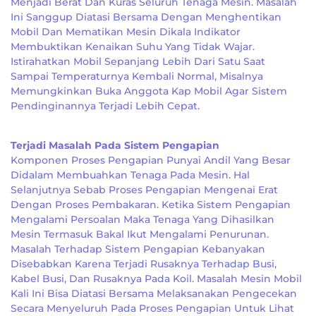
Menjadi Berat Dan Kuras Seluruh Tenaga Mesin. Masalah
Ini Sanggup Diatasi Bersama Dengan Menghentikan
Mobil Dan Mematikan Mesin Dikala Indikator
Membuktikan Kenaikan Suhu Yang Tidak Wajar.
Istirahatkan Mobil Sepanjang Lebih Dari Satu Saat
Sampai Temperaturnya Kembali Normal, Misalnya
Memungkinkan Buka Anggota Kap Mobil Agar Sistem
Pendinginannya Terjadi Lebih Cepat.
Terjadi Masalah Pada Sistem Pengapian
Komponen Proses Pengapian Punyai Andil Yang Besar
Didalam Membuahkan Tenaga Pada Mesin. Hal
Selanjutnya Sebab Proses Pengapian Mengenai Erat
Dengan Proses Pembakaran. Ketika Sistem Pengapian
Mengalami Persoalan Maka Tenaga Yang Dihasilkan
Mesin Termasuk Bakal Ikut Mengalami Penurunan.
Masalah Terhadap Sistem Pengapian Kebanyakan
Disebabkan Karena Terjadi Rusaknya Terhadap Busi,
Kabel Busi, Dan Rusaknya Pada Koil. Masalah Mesin Mobil
Kali Ini Bisa Diatasi Bersama Melaksanakan Pengecekan
Secara Menyeluruh Pada Proses Pengapian Untuk Lihat