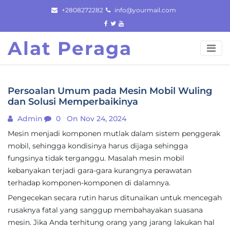
Skip
+2808272282
info@yourmail.com
to
content
Alat Peraga
Persoalan Umum pada Mesin Mobil Wuling
dan Solusi Memperbaikinya
Admin
0
On Nov 24, 2024
Mesin menjadi komponen mutlak dalam sistem penggerak
mobil, sehingga kondisinya harus dijaga sehingga
fungsinya tidak terganggu. Masalah mesin mobil
kebanyakan terjadi gara-gara kurangnya perawatan
terhadap komponen-komponen di dalamnya.
Pengecekan secara rutin harus ditunaikan untuk mencegah
rusaknya fatal yang sanggup membahayakan suasana
mesin. Jika Anda terhitung orang yang jarang lakukan hal