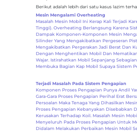
Berikut adalah lebih dari satu kasus lazim terh
Mesin Mengalami Overheating
Masalah Mesin Mobil Ini Kerap Kali Terjadi 
Tinggi). Overheating Berlangsung Karena S
Dampak Komponen-Komponen Mesin Mengalam
Silinder Yang Mengakibatkan Pergeseran Pist
Mengakibatkan Pergerakan Jadi Berat Dan Kur
Dengan Menghentikan Mobil Dan Mematikan 
Wajar. Istirahatkan Mobil Sepanjang Sebagia
Membuka Bagian Kap Mobil Supaya Sistem P
Terjadi Masalah Pada Sistem Pengapian
Komponen Proses Pengapian Punya Andil Yan
Gara-Gara Proses Pengapian Perihal Erat Be
Persoalan Maka Tenaga Yang Dihasilkan Mesi
Proses Pengapian Kebanyakan Disebabkan Dik
Kerusakan Terhadap Koil. Masalah Mesin Mobil
Menyeluruh Pada Proses Pengapian Untuk Me
Didalam Melakukan Perbaikan Mesin Mobil Se