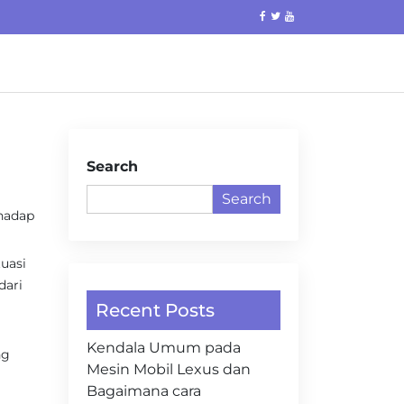
Search
Search
rhadap
uasi
dari
Recent Posts
Kendala Umum pada
ng
Mesin Mobil Lexus dan
l
Bagaimana cara