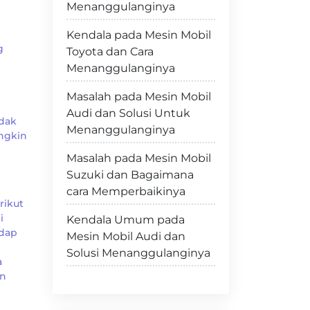
Menanggulanginya
Kendala pada Mesin Mobil
g
Toyota dan Cara
Menanggulanginya
Masalah pada Mesin Mobil
Audi dan Solusi Untuk
dak
Menanggulanginya
ungkin
Masalah pada Mesin Mobil
Suzuki dan Bagaimana
cara Memperbaikinya
rikut
i
Kendala Umum pada
adap
Mesin Mobil Audi dan
Solusi Menanggulanginya
a
an