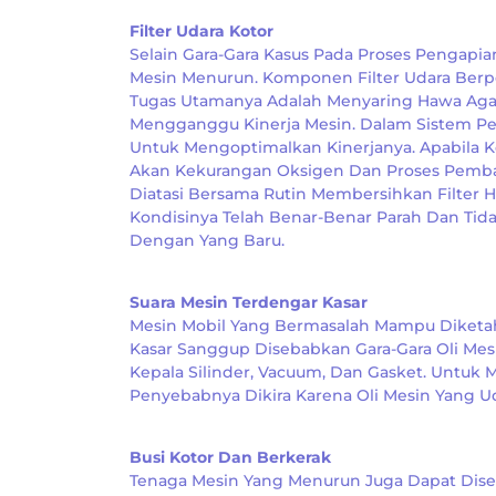
Filter Udara Kotor
Selain Gara-Gara Kasus Pada Proses Pengapian
Mesin Menurun. Komponen Filter Udara Berpe
Tugas Utamanya Adalah Menyaring Hawa Aga
Mengganggu Kinerja Mesin. Dalam Sistem P
Untuk Mengoptimalkan Kinerjanya. Apabila 
Akan Kekurangan Oksigen Dan Proses Pembak
Diatasi Bersama Rutin Membersihkan Filter 
Kondisinya Telah Benar-Benar Parah Dan Tid
Dengan Yang Baru.
Suara Mesin Terdengar Kasar
Mesin Mobil Yang Bermasalah Mampu Diketah
Kasar Sanggup Disebabkan Gara-Gara Oli Mesi
Kepala Silinder, Vacuum, Dan Gasket. Untuk
Penyebabnya Dikira Karena Oli Mesin Yang U
Busi Kotor Dan Berkerak
Tenaga Mesin Yang Menurun Juga Dapat Diseb