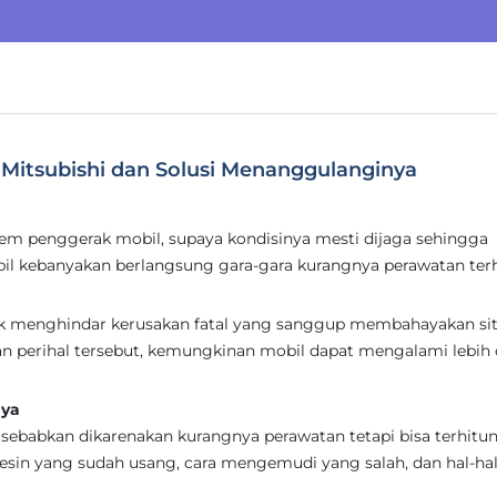
Mitsubishi dan Solusi Menanggulanginya
em penggerak mobil, supaya kondisinya mesti dijaga sehingga
bil kebanyakan berlangsung gara-gara kurangnya perawatan te
tuk menghindar kerusakan fatal yang sanggup membahayakan sit
an perihal tersebut, kemungkinan mobil dapat mengalami lebih 
nya
sebabkan dikarenakan kurangnya perawatan tetapi bisa terhitu
mesin yang sudah usang, cara mengemudi yang salah, dan hal-ha