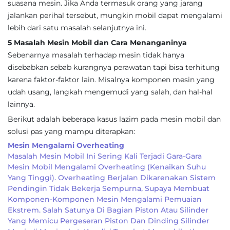
suasana mesin. Jika Anda termasuk orang yang jarang
jalankan perihal tersebut, mungkin mobil dapat mengalami
lebih dari satu masalah selanjutnya ini.
5 Masalah Mesin Mobil dan Cara Menanganinya
Sebenarnya masalah terhadap mesin tidak hanya
disebabkan sebab kurangnya perawatan tapi bisa terhitung
karena faktor-faktor lain. Misalnya komponen mesin yang
udah usang, langkah mengemudi yang salah, dan hal-hal
lainnya.
Berikut adalah beberapa kasus lazim pada mesin mobil dan
solusi pas yang mampu diterapkan:
Mesin Mengalami Overheating
Masalah Mesin Mobil Ini Sering Kali Terjadi Gara-Gara
Mesin Mobil Mengalami Overheating (kenaikan Suhu
Yang Tinggi). Overheating Berjalan Dikarenakan Sistem
Pendingin Tidak Bekerja Sempurna, Supaya Membuat
Komponen-Komponen Mesin Mengalami Pemuaian
Ekstrem. Salah Satunya Di Bagian Piston Atau Silinder
Yang Memicu Pergeseran Piston Dan Dinding Silinder