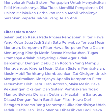
Menyeluruh Pada Sistem Pengapian Untuk Menyaksikan
Teliti Kerusakannya. Jika Tidak Memiliki Pengalaman Di
Dalam Melakukan Perbaikan Mesin Mobil Sebaiknya
Serahkan Kepada Teknisi Yang Telah Ahli.
Filter Udara Kotor
Selain Sebab Kasus Pada Proses Pengapian, Filter Hawa
Yang Kotor Juga Jadi Salah Satu Penyebab Tenaga Mesin
Menurun. Komponen Filter Hawa Berperan Perlu Dalam
Menunjang Kinerja Mesin Secara Keseluruhan. Tugas
Utamanya Adalah Menyaring Udara Agar Tidak
Bercampur Dengan Debu Dan Kotoran Yang Mampu
Mengganggu Kinerja Mesin. Dalam Sistem Pembakaran,
Mesin Mobil Terhitung Membutuhkan Zat Oksigen Untuk
Mengoptimalkan Kinerjanya. Apabila Komponen Filter
Tersumbat Oleh Debu Dan Kotoran, Maka Mesin Bakal
Kekurangan Oksigen Dan Sistem Pembakaran Tidak
Mampu Bekerja Dengan Optimal. Masalah Ini Sanggup
Diatasi Dengan Rutin Bersihkan Filter Hawa Dari
Beragam Kotoran Yang Menempel. Jika Kondisinya Udah
Terlalu Kritis Dan Tidak Mampu Dibersihkan Lagi, Maka