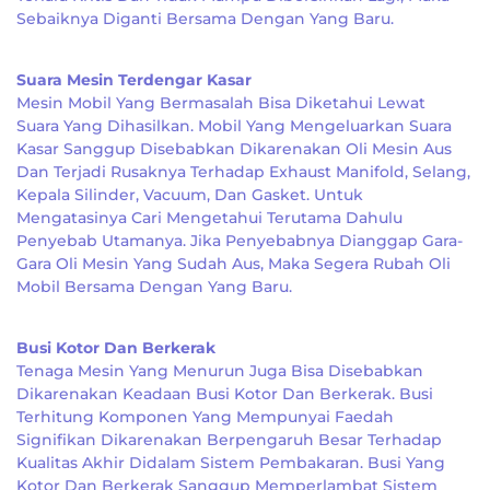
Sebaiknya Diganti Bersama Dengan Yang Baru.
Suara Mesin Terdengar Kasar
Mesin Mobil Yang Bermasalah Bisa Diketahui Lewat
Suara Yang Dihasilkan. Mobil Yang Mengeluarkan Suara
Kasar Sanggup Disebabkan Dikarenakan Oli Mesin Aus
Dan Terjadi Rusaknya Terhadap Exhaust Manifold, Selang,
Kepala Silinder, Vacuum, Dan Gasket. Untuk
Mengatasinya Cari Mengetahui Terutama Dahulu
Penyebab Utamanya. Jika Penyebabnya Dianggap Gara-
Gara Oli Mesin Yang Sudah Aus, Maka Segera Rubah Oli
Mobil Bersama Dengan Yang Baru.
Busi Kotor Dan Berkerak
Tenaga Mesin Yang Menurun Juga Bisa Disebabkan
Dikarenakan Keadaan Busi Kotor Dan Berkerak. Busi
Terhitung Komponen Yang Mempunyai Faedah
Signifikan Dikarenakan Berpengaruh Besar Terhadap
Kualitas Akhir Didalam Sistem Pembakaran. Busi Yang
Kotor Dan Berkerak Sanggup Memperlambat Sistem