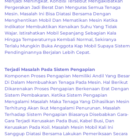
Menjadi Meningkat. Kondisi Tersebut Mengakibatkan
Pergerakan Jadi Berat Dan Menguras Semua Tenaga
Mesin. Masalah Ini Bisa Diatasi Bersama Dengan
Menghentikan Mobil Dan Mematikan Mesin Ketika
Indikator Membuktikan Kenaikan Suhu Yang Tidak
Wajar. Istirahatkan Mobil Sepanjang Sebagian Kala
Hingga Temperaturnya Kembali Normal, Sekiranya
Terlalu Mungkin Buka Anggota Kap Mobil Supaya Sistem
Pendinginannya Berjalan Lebih Cepat.
Terjadi Masalah Pada Sistem Pengapian
Komponen Proses Pengapian Memiliki Andil Yang Besar
Di Dalam Membuahkan Tenaga Pada Mesin. Hal Berikut
Dikarenakan Proses Pengapian Berkenaan Erat Dengan
Sistem Pembakaran. Ketika Sistem Pengapian
Mengalami Masalah Maka Tenaga Yang Dihasilkan Mesin
Terhitung Akan Ikut Mengalami Penurunan. Masalah
Terhadap Sistem Pengapian Biasanya Disebabkan Gara-
Gara Terjadi Kerusakan Pada Busi, Kabel Busi, Dan
Kerusakan Pada Koil. Masalah Mesin Mobil Kali Ini
Sanggup Diatasi Bersama Lakukan Pemeriksaan Secara