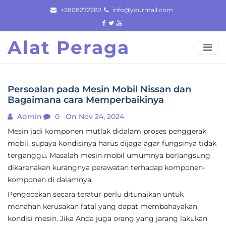
Skip
+2808272282
info@yourmail.com
to
content
Alat Peraga
Persoalan pada Mesin Mobil Nissan dan
Bagaimana cara Memperbaikinya
Admin
0
On Nov 24, 2024
Mesin jadi komponen mutlak didalam proses penggerak
mobil, supaya kondisinya harus dijaga agar fungsinya tidak
terganggu. Masalah mesin mobil umumnya berlangsung
dikarenakan kurangnya perawatan terhadap komponen-
komponen di dalamnya.
Pengecekan secara teratur perlu ditunaikan untuk
menahan kerusakan fatal yang dapat membahayakan
kondisi mesin. Jika Anda juga orang yang jarang lakukan