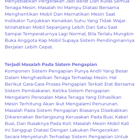
Menyebabkan Pergerakan Jadi Berat Dan Kuras Semua
Tenaga Mesin. Masalah Ini Mampu Diatasi Bersama
Menghentikan Mobil Dan Mematikan Mesin Saat
Indikator Tunjukkan Kenaikan Suhu Yang Tidak Wajar.
Istirahatkan Mobil Sepanjang Lebih Dari Satu Saat
Sampai Temperaturnya Lagi Normal, Bila Terlalu Mungkin
Buka Anggota Kap Mobil Supaya Sistem Pendinginannya
Berjalan Lebih Cepat.
Terjadi Masalah Pada Sistem Pengapian
Komponen Sistem Pengapian Punya Andil Yang Besar
Dalam Menghasilkan Tenaga Terhadap Mesin. Hal
Berikut Gara-Gara Proses Pengapian Terkait Erat Bersama
Sistem Pembakaran. Ketika Sistem Pengapian
Mengalami Persoalan Maka Tenaga Yang Dihasilkan
Mesin Terhitung Akan Ikut Mengalami Penurunan.
Masalah Pada Sistem Pengapian Biasanya Disebabkan
Dikarenakan Berlangsung Kerusakan Pada Busi, Kabel
Busi, Dan Rusaknya Pada Koil. Masalah Mesin Mobil Kali
Ini Sanggup Diatasi Dengan Lakukan Pengecekan
Secara Menyeluruh Terhadap Sistem Pengapian Untuk