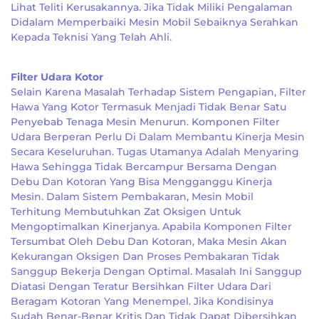
Lihat Teliti Kerusakannya. Jika Tidak Miliki Pengalaman
Didalam Memperbaiki Mesin Mobil Sebaiknya Serahkan
Kepada Teknisi Yang Telah Ahli.
Filter Udara Kotor
Selain Karena Masalah Terhadap Sistem Pengapian, Filter
Hawa Yang Kotor Termasuk Menjadi Tidak Benar Satu
Penyebab Tenaga Mesin Menurun. Komponen Filter
Udara Berperan Perlu Di Dalam Membantu Kinerja Mesin
Secara Keseluruhan. Tugas Utamanya Adalah Menyaring
Hawa Sehingga Tidak Bercampur Bersama Dengan
Debu Dan Kotoran Yang Bisa Mengganggu Kinerja
Mesin. Dalam Sistem Pembakaran, Mesin Mobil
Terhitung Membutuhkan Zat Oksigen Untuk
Mengoptimalkan Kinerjanya. Apabila Komponen Filter
Tersumbat Oleh Debu Dan Kotoran, Maka Mesin Akan
Kekurangan Oksigen Dan Proses Pembakaran Tidak
Sanggup Bekerja Dengan Optimal. Masalah Ini Sanggup
Diatasi Dengan Teratur Bersihkan Filter Udara Dari
Beragam Kotoran Yang Menempel. Jika Kondisinya
Sudah Benar-Benar Kritis Dan Tidak Dapat Dibersihkan