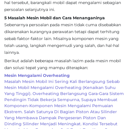
hal tersebut, barangkali mobil dapat mengalami sebagian
persoalan selanjutnya ini.
5 Masalah Mesin Mobil dan Cara Menanganinya
Sebenarnya persoalan pada mesin tidak cuma disebabkan
dikarenakan kurangnya perawatan tetapi dapat terhitung
sebab faktor-faktor lain. Misalnya komponen mesin yang
telah usang, langkah mengemudi yang salah, dan hal-hal
lainnya.
Berikut adalah beberapa masalah lazim pada mesin mobil
dan solusi tepat yang mampu diterapkan:
Mesin Mengalami Overheating
Masalah Mesin Mobil Ini Sering Kali Berlangsung Sebab
Mesin Mobil Mengalami Overheating (kenaikan Suhu
Yang Tinggi). Overheating Berlangsung Gara-Gara Sistem
Pendingin Tidak Bekerja Sempurna, Supaya Membuat
Komponen-Komponen Mesin Mengalami Pemuaian
Ekstrem. Salah Satunya Di Bagian Piston Atau Silinder
Yang Membawa Dampak Pergeseran Piston Dan
Dinding Silinder Menjadi Meningkat. Kondisi Tersebut