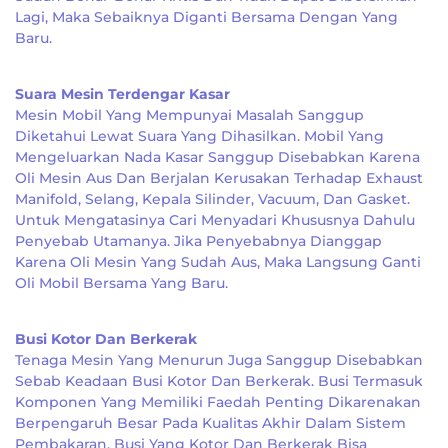
Lagi, Maka Sebaiknya Diganti Bersama Dengan Yang
Baru.
Suara Mesin Terdengar Kasar
Mesin Mobil Yang Mempunyai Masalah Sanggup
Diketahui Lewat Suara Yang Dihasilkan. Mobil Yang
Mengeluarkan Nada Kasar Sanggup Disebabkan Karena
Oli Mesin Aus Dan Berjalan Kerusakan Terhadap Exhaust
Manifold, Selang, Kepala Silinder, Vacuum, Dan Gasket.
Untuk Mengatasinya Cari Menyadari Khususnya Dahulu
Penyebab Utamanya. Jika Penyebabnya Dianggap
Karena Oli Mesin Yang Sudah Aus, Maka Langsung Ganti
Oli Mobil Bersama Yang Baru.
Busi Kotor Dan Berkerak
Tenaga Mesin Yang Menurun Juga Sanggup Disebabkan
Sebab Keadaan Busi Kotor Dan Berkerak. Busi Termasuk
Komponen Yang Memiliki Faedah Penting Dikarenakan
Berpengaruh Besar Pada Kualitas Akhir Dalam Sistem
Pembakaran. Busi Yang Kotor Dan Berkerak Bisa