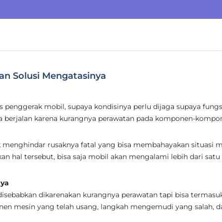
an Solusi Mengatasinya
 penggerak mobil, supaya kondisinya perlu dijaga supaya fung
ya berjalan karena kurangnya perawatan pada komponen-kompo
k menghindar rusaknya fatal yang bisa membahayakan situasi m
n hal tersebut, bisa saja mobil akan mengalami lebih dari satu
nya
disebabkan dikarenakan kurangnya perawatan tapi bisa termasu
onen mesin yang telah usang, langkah mengemudi yang salah, da