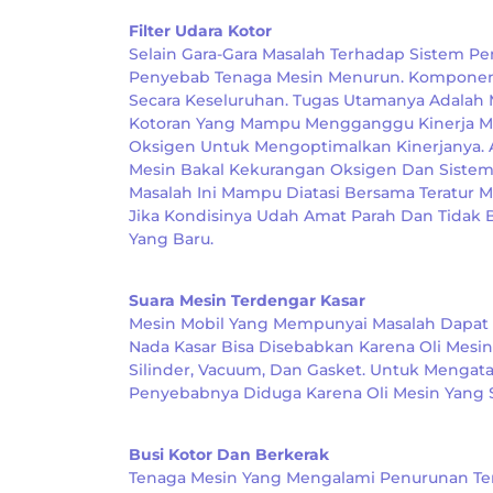
Filter Udara Kotor
Selain Gara-Gara Masalah Terhadap Sistem Pe
Penyebab Tenaga Mesin Menurun. Komponen 
Secara Keseluruhan. Tugas Utamanya Adala
Kotoran Yang Mampu Mengganggu Kinerja Mes
Oksigen Untuk Mengoptimalkan Kinerjanya. 
Mesin Bakal Kekurangan Oksigen Dan Siste
Masalah Ini Mampu Diatasi Bersama Teratur 
Jika Kondisinya Udah Amat Parah Dan Tidak 
Yang Baru.
Suara Mesin Terdengar Kasar
Mesin Mobil Yang Mempunyai Masalah Dapat D
Nada Kasar Bisa Disebabkan Karena Oli Mesin
Silinder, Vacuum, Dan Gasket. Untuk Mengat
Penyebabnya Diduga Karena Oli Mesin Yang S
Busi Kotor Dan Berkerak
Tenaga Mesin Yang Mengalami Penurunan Ter