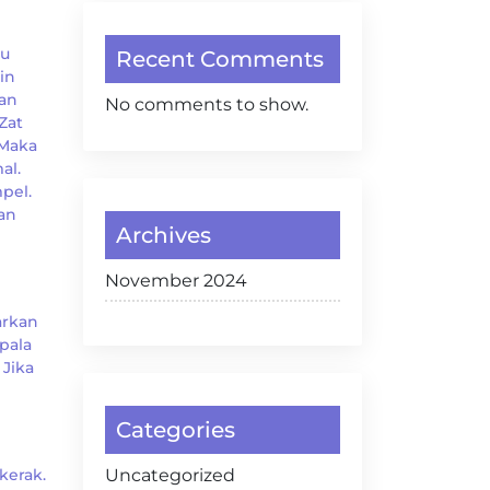
tu
Recent Comments
in
an
No comments to show.
Zat
 Maka
al.
pel.
an
Archives
November 2024
arkan
pala
 Jika
Categories
kerak.
Uncategorized