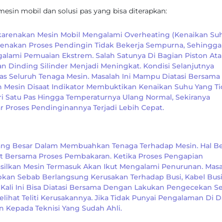
sin mobil dan solusi pas yang bisa diterapkan:
 Dikarenakan Mesin Mobil Mengalami Overheating (kenaikan Su
renakan Proses Pendingin Tidak Bekerja Sempurna, Sehingga
mi Pemuaian Ekstrem. Salah Satunya Di Bagian Piston Ata
n Dinding Silinder Menjadi Meningkat. Kondisi Selanjutnya
s Seluruh Tenaga Mesin. Masalah Ini Mampu Diatasi Bersama
Mesin Disaat Indikator Membuktikan Kenaikan Suhu Yang Ti
ari Satu Pas Hingga Temperaturnya Ulang Normal, Sekiranya
Proses Pendinginannya Terjadi Lebih Cepat.
ang Besar Dalam Membuahkan Tenaga Terhadap Mesin. Hal Be
at Bersama Proses Pembakaran. Ketika Proses Pengapian
silkan Mesin Termasuk Akan Ikut Mengalami Penurunan. Mas
kan Sebab Berlangsung Kerusakan Terhadap Busi, Kabel Busi
 Kali Ini Bisa Diatasi Bersama Dengan Lakukan Pengecekan S
ihat Teliti Kerusakannya. Jika Tidak Punyai Pengalaman Di 
 Kepada Teknisi Yang Sudah Ahli.