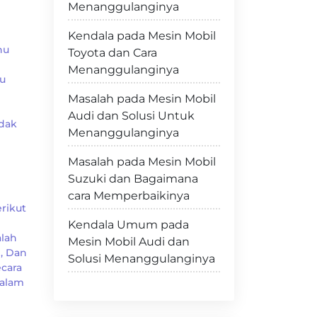
Menanggulanginya
Kendala pada Mesin Mobil
hu
Toyota dan Cara
Menanggulanginya
u
Masalah pada Mesin Mobil
Audi dan Solusi Untuk
dak
Menanggulanginya
Masalah pada Mesin Mobil
Suzuki dan Bagaimana
cara Memperbaikinya
rikut
Kendala Umum pada
alah
Mesin Mobil Audi dan
, Dan
Solusi Menanggulanginya
ecara
Dalam