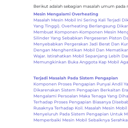
Berikut adalah sebagian masalah umum pada me
Mesin Mengalami Overheating
Masalah Mesin Mobil Ini Sering Kali Terjadi
Yang Tinggi). Overheating Berlangsung Dika
Membuat Komponen-Komponen Mesin Mengala
Silinder Yang Sebabkan Pergeseran Piston Da
Menyebabkan Pergerakan Jadi Berat Dan Kura
Dengan Menghentikan Mobil Dan Mematikan 
Wajar. Istirahatkan Mobil Sepanjang Lebih D
Memungkinkan Buka Anggota Kap Mobil Agar 
Terjadi Masalah Pada Sistem Pengapian
Komponen Proses Pengapian Punyai Andil Y
Dikarenakan Sistem Pengapian Berkaitan Er
Mengalami Persoalan Maka Tenaga Yang Diha
Terhadap Proses Pengapian Biasanya Disebab
Rusaknya Terhadap Koil. Masalah Mesin Mobil
Menyeluruh Pada Sistem Pengapian Untuk Mel
Memperbaiki Mesin Mobil Sebaiknya Serahkan