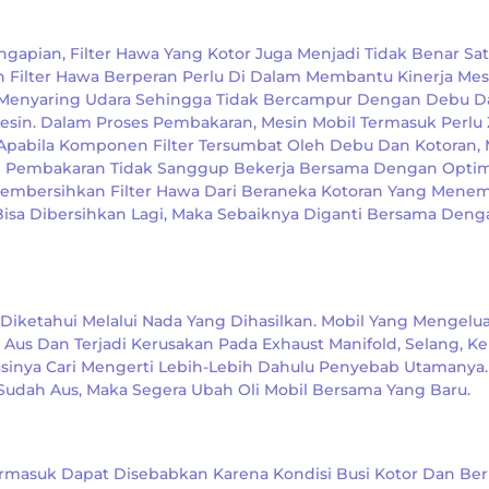
ngapian, Filter Hawa Yang Kotor Juga Menjadi Tidak Benar Sa
Filter Hawa Berperan Perlu Di Dalam Membantu Kinerja Mes
h Menyaring Udara Sehingga Tidak Bercampur Dengan Debu D
in. Dalam Proses Pembakaran, Mesin Mobil Termasuk Perlu 
Apabila Komponen Filter Tersumbat Oleh Debu Dan Kotoran,
m Pembakaran Tidak Sanggup Bekerja Bersama Dengan Optim
Membersihkan Filter Hawa Dari Beraneka Kotoran Yang Menem
Bisa Dibersihkan Lagi, Maka Sebaiknya Diganti Bersama Deng
iketahui Melalui Nada Yang Dihasilkan. Mobil Yang Mengelu
 Aus Dan Terjadi Kerusakan Pada Exhaust Manifold, Selang, Ke
asinya Cari Mengerti Lebih-Lebih Dahulu Penyebab Utamanya.
udah Aus, Maka Segera Ubah Oli Mobil Bersama Yang Baru.
masuk Dapat Disebabkan Karena Kondisi Busi Kotor Dan Ber