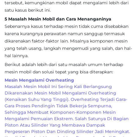
tersebut, kemungkinan mobil dapat mengalami lebih dari
satu kasus berikut ini.
5 Masalah Mesin Mobil dan Cara Menanganinya
Sebenarnya kasus terhadap mesin tidak cuma disebabkan
karena kurangnya perawatan namun sanggup termasuk
dikarenakan faktor-faktor lain. Misalnya komponen mesin
yang telah usang, langkah mengemudi yang salah, dan hal-
hal lainnya.
Berikut adalah lebih dari satu masalah umum terhadap
mesin mobil dan solusi tepat yang bisa diterapkan:
Mesin Mengalami Overheating
Masalah Mesin Mobil Ini Sering Kali Berlangsung
Dikarenakan Mesin Mobil Mengalami Overheating
(kenaikan Suhu Yang Tinggi). Overheating Terjadi Gara-
Gara Proses Pendingin Tidak Bekerja Sempurna,
Sehingga Membuat Komponen-Komponen Mesin
Mengalami Pemuaian Ekstrem. Salah Satunya Di Bagian
Piston Atau Silinder Yang Membawa Dampak
Pergeseran Piston Dan Dinding Silinder Jadi Meningkat.