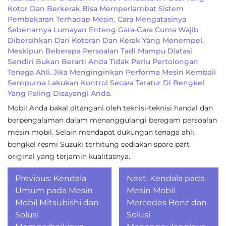
Kotor Dan Berkerak Bisa Memperlambat Sistem
Pembakaran Terhadap Mesin. Cara Mengatasinya
Sebenarnya Lumayan Enteng Gara-Gara Cuma Wajib
Dibersihkan Dari Kotoran Dan Kerak Yang Menempel.
Meskipun Beberapa Persoalan Tadi Mampu Diatasi
Sendiri Bukan Berarti Anda Tidak Perlu Pertolongan
Tenaga Ahli. Jika Menginginkan Performa Mesin Kembali
Sempurna Lakukan Kontrol Secara Teratur Di Bengkel
Yang Paling Disayangi Anda.
Mobil Anda bakal ditangani oleh teknisi-teknisi handal dan
berpengalaman dalam menanggulangi beragam persoalan
mesin mobil. Selain mendapat dukungan tenaga ahli,
bengkel resmi Suzuki terhitung sediakan spare part
original yang terjamin kualitasnya.
Post
Previous:
Kendala
Next:
Kendala pada
navigation
Umum pada Mesin
Mesin Mobil
Mobil Mitsubishi dan
Mercedes Benz dan
Solusi
Solusi