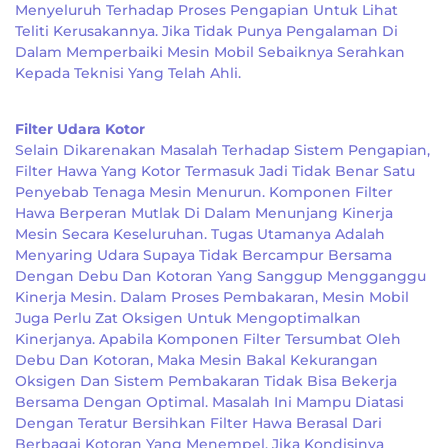
Menyeluruh Terhadap Proses Pengapian Untuk Lihat
Teliti Kerusakannya. Jika Tidak Punya Pengalaman Di
Dalam Memperbaiki Mesin Mobil Sebaiknya Serahkan
Kepada Teknisi Yang Telah Ahli.
Filter Udara Kotor
Selain Dikarenakan Masalah Terhadap Sistem Pengapian,
Filter Hawa Yang Kotor Termasuk Jadi Tidak Benar Satu
Penyebab Tenaga Mesin Menurun. Komponen Filter
Hawa Berperan Mutlak Di Dalam Menunjang Kinerja
Mesin Secara Keseluruhan. Tugas Utamanya Adalah
Menyaring Udara Supaya Tidak Bercampur Bersama
Dengan Debu Dan Kotoran Yang Sanggup Mengganggu
Kinerja Mesin. Dalam Proses Pembakaran, Mesin Mobil
Juga Perlu Zat Oksigen Untuk Mengoptimalkan
Kinerjanya. Apabila Komponen Filter Tersumbat Oleh
Debu Dan Kotoran, Maka Mesin Bakal Kekurangan
Oksigen Dan Sistem Pembakaran Tidak Bisa Bekerja
Bersama Dengan Optimal. Masalah Ini Mampu Diatasi
Dengan Teratur Bersihkan Filter Hawa Berasal Dari
Berbagai Kotoran Yang Menempel. Jika Kondisinya