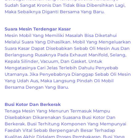
Sudah Sangat Kronis Dan Tidak Bisa Dibersihkan Lagi,
Maka Sebaiknya Diganti Bersama Yang Baru.
Suara Mesin Terdengar Kasar
Mesin Mobil Yang Memiliki Masalah Bisa Diketahui
Melalui Suara Yang Dihasilkan. Mobil Yang Mengeluarkan
Suara Kasar Dapat Disebabkan Sebab Oli Mesin Aus Dan
Berlangsung Rusaknya Pada Exhaust Manifold, Selang,
Kepala Silinder, Vacuum, Dan Gasket. Untuk
Mengatasinya Cari Jelas Terlebih Dahulu Penyebab
Utamanya. Jika Penyebabnya Dianggap Sebab Oli Mesin
Yang Udah Aus, Maka Langsung Pindah Oli Mobil
Bersama Dengan Yang Baru.
Busi Kotor Dan Berkerak
Tenaga Mesin Yang Menurun Termasuk Mampu
Disebabkan Dikarenakan Suasana Busi Kotor Dan
Berkerak. Busi Terhitung Komponen Yang Mempunyai
Faedah Vital Sebab Berpengaruh Besar Terhadap
Kualitas Akhir Didalam Proses Pembakaran. Busi Yang