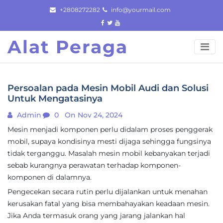
Skip
+2808272282
info@yourmail.com
to
content
Alat Peraga
Persoalan pada Mesin Mobil Audi dan Solusi
Untuk Mengatasinya
Admin
0
On Nov 24, 2024
Mesin menjadi komponen perlu didalam proses penggerak
mobil, supaya kondisinya mesti dijaga sehingga fungsinya
tidak terganggu. Masalah mesin mobil kebanyakan terjadi
sebab kurangnya perawatan terhadap komponen-
komponen di dalamnya.
Pengecekan secara rutin perlu dijalankan untuk menahan
kerusakan fatal yang bisa membahayakan keadaan mesin.
Jika Anda termasuk orang yang jarang jalankan hal