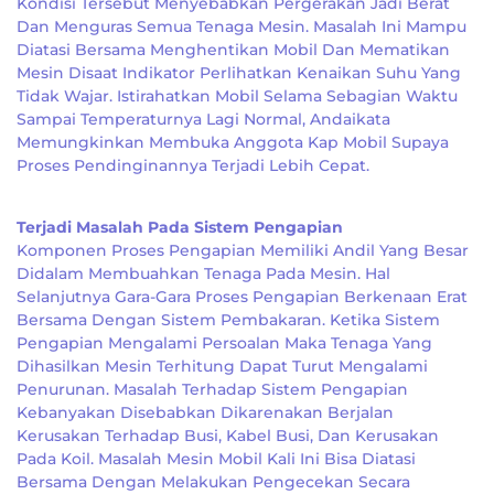
Kondisi Tersebut Menyebabkan Pergerakan Jadi Berat
Dan Menguras Semua Tenaga Mesin. Masalah Ini Mampu
Diatasi Bersama Menghentikan Mobil Dan Mematikan
Mesin Disaat Indikator Perlihatkan Kenaikan Suhu Yang
Tidak Wajar. Istirahatkan Mobil Selama Sebagian Waktu
Sampai Temperaturnya Lagi Normal, Andaikata
Memungkinkan Membuka Anggota Kap Mobil Supaya
Proses Pendinginannya Terjadi Lebih Cepat.
Terjadi Masalah Pada Sistem Pengapian
Komponen Proses Pengapian Memiliki Andil Yang Besar
Didalam Membuahkan Tenaga Pada Mesin. Hal
Selanjutnya Gara-Gara Proses Pengapian Berkenaan Erat
Bersama Dengan Sistem Pembakaran. Ketika Sistem
Pengapian Mengalami Persoalan Maka Tenaga Yang
Dihasilkan Mesin Terhitung Dapat Turut Mengalami
Penurunan. Masalah Terhadap Sistem Pengapian
Kebanyakan Disebabkan Dikarenakan Berjalan
Kerusakan Terhadap Busi, Kabel Busi, Dan Kerusakan
Pada Koil. Masalah Mesin Mobil Kali Ini Bisa Diatasi
Bersama Dengan Melakukan Pengecekan Secara