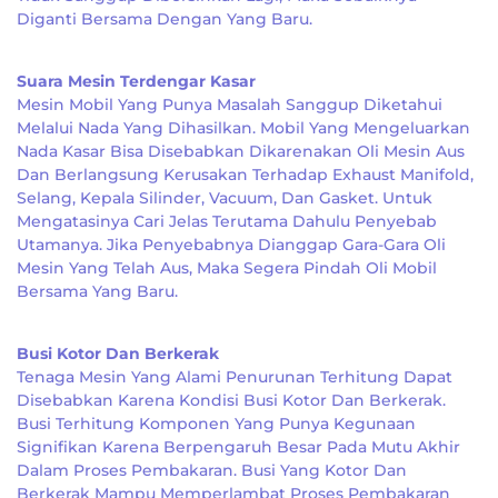
Diganti Bersama Dengan Yang Baru.
Suara Mesin Terdengar Kasar
Mesin Mobil Yang Punya Masalah Sanggup Diketahui
Melalui Nada Yang Dihasilkan. Mobil Yang Mengeluarkan
Nada Kasar Bisa Disebabkan Dikarenakan Oli Mesin Aus
Dan Berlangsung Kerusakan Terhadap Exhaust Manifold,
Selang, Kepala Silinder, Vacuum, Dan Gasket. Untuk
Mengatasinya Cari Jelas Terutama Dahulu Penyebab
Utamanya. Jika Penyebabnya Dianggap Gara-Gara Oli
Mesin Yang Telah Aus, Maka Segera Pindah Oli Mobil
Bersama Yang Baru.
Busi Kotor Dan Berkerak
Tenaga Mesin Yang Alami Penurunan Terhitung Dapat
Disebabkan Karena Kondisi Busi Kotor Dan Berkerak.
Busi Terhitung Komponen Yang Punya Kegunaan
Signifikan Karena Berpengaruh Besar Pada Mutu Akhir
Dalam Proses Pembakaran. Busi Yang Kotor Dan
Berkerak Mampu Memperlambat Proses Pembakaran