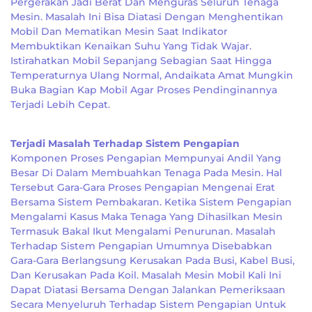
Pergerakan Jadi Berat Dan Menguras Seluruh Tenaga
Mesin. Masalah Ini Bisa Diatasi Dengan Menghentikan
Mobil Dan Mematikan Mesin Saat Indikator
Membuktikan Kenaikan Suhu Yang Tidak Wajar.
Istirahatkan Mobil Sepanjang Sebagian Saat Hingga
Temperaturnya Ulang Normal, Andaikata Amat Mungkin
Buka Bagian Kap Mobil Agar Proses Pendinginannya
Terjadi Lebih Cepat.
Terjadi Masalah Terhadap Sistem Pengapian
Komponen Proses Pengapian Mempunyai Andil Yang
Besar Di Dalam Membuahkan Tenaga Pada Mesin. Hal
Tersebut Gara-Gara Proses Pengapian Mengenai Erat
Bersama Sistem Pembakaran. Ketika Sistem Pengapian
Mengalami Kasus Maka Tenaga Yang Dihasilkan Mesin
Termasuk Bakal Ikut Mengalami Penurunan. Masalah
Terhadap Sistem Pengapian Umumnya Disebabkan
Gara-Gara Berlangsung Kerusakan Pada Busi, Kabel Busi,
Dan Kerusakan Pada Koil. Masalah Mesin Mobil Kali Ini
Dapat Diatasi Bersama Dengan Jalankan Pemeriksaan
Secara Menyeluruh Terhadap Sistem Pengapian Untuk