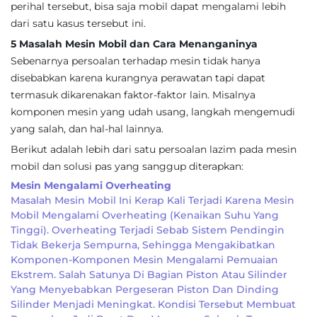
perihal tersebut, bisa saja mobil dapat mengalami lebih
dari satu kasus tersebut ini.
5 Masalah Mesin Mobil dan Cara Menanganinya
Sebenarnya persoalan terhadap mesin tidak hanya
disebabkan karena kurangnya perawatan tapi dapat
termasuk dikarenakan faktor-faktor lain. Misalnya
komponen mesin yang udah usang, langkah mengemudi
yang salah, dan hal-hal lainnya.
Berikut adalah lebih dari satu persoalan lazim pada mesin
mobil dan solusi pas yang sanggup diterapkan:
Mesin Mengalami Overheating
Masalah Mesin Mobil Ini Kerap Kali Terjadi Karena Mesin
Mobil Mengalami Overheating (kenaikan Suhu Yang
Tinggi). Overheating Terjadi Sebab Sistem Pendingin
Tidak Bekerja Sempurna, Sehingga Mengakibatkan
Komponen-Komponen Mesin Mengalami Pemuaian
Ekstrem. Salah Satunya Di Bagian Piston Atau Silinder
Yang Menyebabkan Pergeseran Piston Dan Dinding
Silinder Menjadi Meningkat. Kondisi Tersebut Membuat