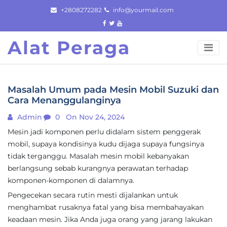
Skip
+2808272282
info@yourmail.com
to
content
Alat Peraga
Masalah Umum pada Mesin Mobil Suzuki dan
Cara Menanggulanginya
Admin
0
On Nov 24, 2024
Mesin jadi komponen perlu didalam sistem penggerak
mobil, supaya kondisinya kudu dijaga supaya fungsinya
tidak terganggu. Masalah mesin mobil kebanyakan
berlangsung sebab kurangnya perawatan terhadap
komponen-komponen di dalamnya.
Pengecekan secara rutin mesti dijalankan untuk
menghambat rusaknya fatal yang bisa membahayakan
keadaan mesin. Jika Anda juga orang yang jarang lakukan