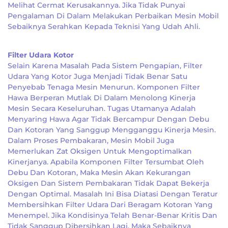
Melihat Cermat Kerusakannya. Jika Tidak Punyai
Pengalaman Di Dalam Melakukan Perbaikan Mesin Mobil
Sebaiknya Serahkan Kepada Teknisi Yang Udah Ahli.
Filter Udara Kotor
Selain Karena Masalah Pada Sistem Pengapian, Filter
Udara Yang Kotor Juga Menjadi Tidak Benar Satu
Penyebab Tenaga Mesin Menurun. Komponen Filter
Hawa Berperan Mutlak Di Dalam Menolong Kinerja
Mesin Secara Keseluruhan. Tugas Utamanya Adalah
Menyaring Hawa Agar Tidak Bercampur Dengan Debu
Dan Kotoran Yang Sanggup Mengganggu Kinerja Mesin.
Dalam Proses Pembakaran, Mesin Mobil Juga
Memerlukan Zat Oksigen Untuk Mengoptimalkan
Kinerjanya. Apabila Komponen Filter Tersumbat Oleh
Debu Dan Kotoran, Maka Mesin Akan Kekurangan
Oksigen Dan Sistem Pembakaran Tidak Dapat Bekerja
Dengan Optimal. Masalah Ini Bisa Diatasi Dengan Teratur
Membersihkan Filter Udara Dari Beragam Kotoran Yang
Menempel. Jika Kondisinya Telah Benar-Benar Kritis Dan
Tidak Sanggup Dibersihkan Lagi, Maka Sebaiknya