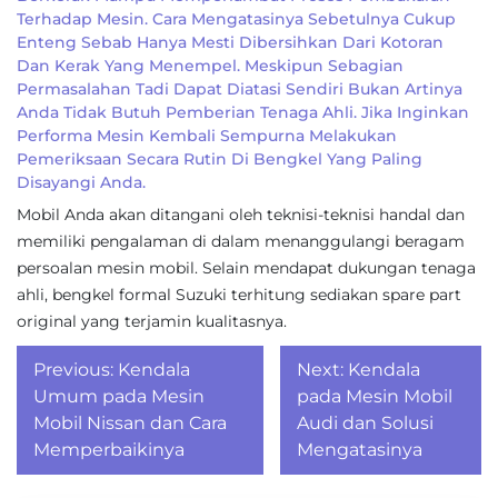
Terhadap Mesin. Cara Mengatasinya Sebetulnya Cukup
Enteng Sebab Hanya Mesti Dibersihkan Dari Kotoran
Dan Kerak Yang Menempel. Meskipun Sebagian
Permasalahan Tadi Dapat Diatasi Sendiri Bukan Artinya
Anda Tidak Butuh Pemberian Tenaga Ahli. Jika Inginkan
Performa Mesin Kembali Sempurna Melakukan
Pemeriksaan Secara Rutin Di Bengkel Yang Paling
Disayangi Anda.
Mobil Anda akan ditangani oleh teknisi-teknisi handal dan
memiliki pengalaman di dalam menanggulangi beragam
persoalan mesin mobil. Selain mendapat dukungan tenaga
ahli, bengkel formal Suzuki terhitung sediakan spare part
original yang terjamin kualitasnya.
Post
Previous:
Kendala
Next:
Kendala
navigation
Umum pada Mesin
pada Mesin Mobil
Mobil Nissan dan Cara
Audi dan Solusi
Memperbaikinya
Mengatasinya