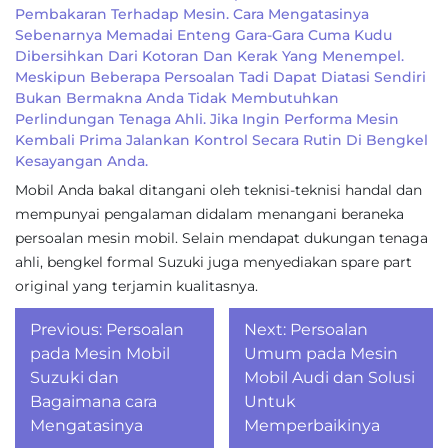
Pembakaran Terhadap Mesin. Cara Mengatasinya
Sebenarnya Memadai Enteng Gara-Gara Cuma Kudu
Dibersihkan Dari Kotoran Dan Kerak Yang Menempel.
Meskipun Beberapa Persoalan Tadi Dapat Diatasi Sendiri
Bukan Bermakna Anda Tidak Membutuhkan
Perlindungan Tenaga Ahli. Jika Ingin Performa Mesin
Kembali Prima Jalankan Kontrol Secara Rutin Di Bengkel
Kesayangan Anda.
Mobil Anda bakal ditangani oleh teknisi-teknisi handal dan
mempunyai pengalaman didalam menangani beraneka
persoalan mesin mobil. Selain mendapat dukungan tenaga
ahli, bengkel formal Suzuki juga menyediakan spare part
original yang terjamin kualitasnya.
Post
Previous:
Persoalan
Next:
Persoalan
navigation
pada Mesin Mobil
Umum pada Mesin
Suzuki dan
Mobil Audi dan Solusi
Bagaimana cara
Untuk
Mengatasinya
Memperbaikinya