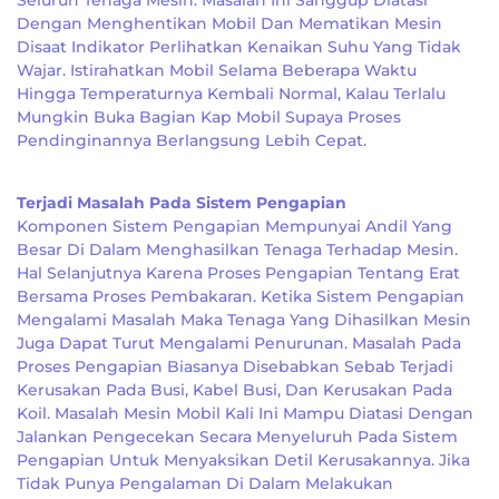
Seluruh Tenaga Mesin. Masalah Ini Sanggup Diatasi
Dengan Menghentikan Mobil Dan Mematikan Mesin
Disaat Indikator Perlihatkan Kenaikan Suhu Yang Tidak
Wajar. Istirahatkan Mobil Selama Beberapa Waktu
Hingga Temperaturnya Kembali Normal, Kalau Terlalu
Mungkin Buka Bagian Kap Mobil Supaya Proses
Pendinginannya Berlangsung Lebih Cepat.
Terjadi Masalah Pada Sistem Pengapian
Komponen Sistem Pengapian Mempunyai Andil Yang
Besar Di Dalam Menghasilkan Tenaga Terhadap Mesin.
Hal Selanjutnya Karena Proses Pengapian Tentang Erat
Bersama Proses Pembakaran. Ketika Sistem Pengapian
Mengalami Masalah Maka Tenaga Yang Dihasilkan Mesin
Juga Dapat Turut Mengalami Penurunan. Masalah Pada
Proses Pengapian Biasanya Disebabkan Sebab Terjadi
Kerusakan Pada Busi, Kabel Busi, Dan Kerusakan Pada
Koil. Masalah Mesin Mobil Kali Ini Mampu Diatasi Dengan
Jalankan Pengecekan Secara Menyeluruh Pada Sistem
Pengapian Untuk Menyaksikan Detil Kerusakannya. Jika
Tidak Punya Pengalaman Di Dalam Melakukan