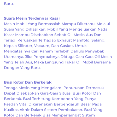
Baru.
Suara Mesin Terdengar Kasar
Mesin Mobil Yang Bermasalah Mampu Diketahui Melalui
Suara Yang Dihasilkan. Mobil Yang Mengeluarkan Nada
Kasar Mampu Disebabkan Sebab Oli Mesin Aus Dan
Terjadi Kerusakan Terhadap Exhaust Manifold, Selang,
Kepala Silinder, Vacuum, Dan Gasket. Untuk
Mengatasinya Cari Paham Terlebih Dahulu Penyebab
Utamanya. Jika Penyebabnya Diduga Gara-Gara Oli Mesin
Yang Telah Aus, Maka Langsung Tukar Oli Mobil Bersama
Dengan Yang Baru.
Busi Kotor Dan Berkerak
Tenaga Mesin Yang Mengalami Penurunan Termasuk
Dapat Disebabkan Gara-Gara Situasi Busi Kotor Dan
Berkerak. Busi Terhitung Komponen Yang Punyai
Faedah Vital Dikarenakan Berpengaruh Besar Pada
Kualitas Akhir Dalam Sistem Pembakaran. Busi Yang
Kotor Dan Berkerak Bisa Memperlambat Sistem