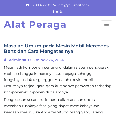
Skip
+2808272282
info@yourmail.com
to
content
Alat Peraga
Masalah Umum pada Mesin Mobil Mercedes
Benz dan Cara Mengatasinya
Admin
0
On Nov 24, 2024
Mesin jadi komponen penting di dalam sistem penggerak
mobil, sehingga kondisinya kudu dijaga sehingga
fungsinya tidak terganggu. Masalah mesin mobil
umumnya terjadi gara-gara kurangnya perawatan terhadap
komponen-komponen di dalamnya.
Pengecekan secara rutin perlu dilaksanakan untuk
menahan rusaknya fatal yang dapat membahayakan
keadaan mesin. Jika Anda terhitung orang yang jarang