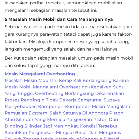
laksanakan perihal tersebut, kemungkinan mobil akan
mengalami sebagian masalah tersebut ini.
5 Masalah Mesin Mobil dan Cara Menanganinya
Sebenarnya kasus pada mesin tidak cuma disebabkan gara-
gara kurangnya perawatan tetapi dapat juga karena faktor-
faktor lain. Misalnya komponen mesin yang sudah usang,
langkah mengemudi yang salah, dan hal-hal lainnya.
Berikut adalah sebagian masalah umum pada mesin mobil
dan solusi tepat yang mampu diterapkan:
Mesin Mengalami Overheating
Masalah Mesin Mobil Ini Kerap Kali Berlangsung Karena
Mesin Mobil Mengalami Overheating (kenaikan Suhu
Yang Tinggi). Overheating Berlangsung Dikarenakan
Proses Pendingin Tidak Bekerja Sempurna, Supaya
Menyebabkan Komponen-Komponen Mesin Mengalami
Pemuaian Ekstrem. Salah Satunya Di Anggota Piston
Atau Silinder Yang Memicu Pergeseran Piston Dan
Dinding Silinder Jadi Meningkat. Kondisi Tersebut
Sebabkan Pergerakan Menjadi Berat Dan Menguras