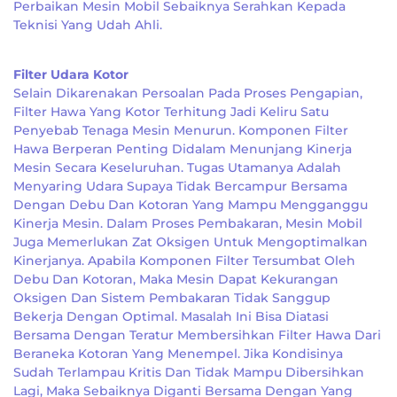
Perbaikan Mesin Mobil Sebaiknya Serahkan Kepada
Teknisi Yang Udah Ahli.
Filter Udara Kotor
Selain Dikarenakan Persoalan Pada Proses Pengapian,
Filter Hawa Yang Kotor Terhitung Jadi Keliru Satu
Penyebab Tenaga Mesin Menurun. Komponen Filter
Hawa Berperan Penting Didalam Menunjang Kinerja
Mesin Secara Keseluruhan. Tugas Utamanya Adalah
Menyaring Udara Supaya Tidak Bercampur Bersama
Dengan Debu Dan Kotoran Yang Mampu Mengganggu
Kinerja Mesin. Dalam Proses Pembakaran, Mesin Mobil
Juga Memerlukan Zat Oksigen Untuk Mengoptimalkan
Kinerjanya. Apabila Komponen Filter Tersumbat Oleh
Debu Dan Kotoran, Maka Mesin Dapat Kekurangan
Oksigen Dan Sistem Pembakaran Tidak Sanggup
Bekerja Dengan Optimal. Masalah Ini Bisa Diatasi
Bersama Dengan Teratur Membersihkan Filter Hawa Dari
Beraneka Kotoran Yang Menempel. Jika Kondisinya
Sudah Terlampau Kritis Dan Tidak Mampu Dibersihkan
Lagi, Maka Sebaiknya Diganti Bersama Dengan Yang