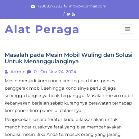
Skip
+2808272282
info@yourmail.com
to
content
Alat Peraga
Masalah pada Mesin Mobil Wuling dan Solusi
Untuk Menanggulanginya
Admin
0
On Nov 24, 2024
Mesin menjadi komponen penting di dalam proses
penggerak mobil, sehingga kondisinya perlu dijaga
sehingga fungsinya tidak terganggu. Masalah mesin mobil
kebanyakan berjalan sebab kurangnya perawatan terhadap
komponen-komponen di dalamnya.
Pengecekan secara teratur kudu dilaksanakan untuk
menghindar rusaknya fatal yang bisa membahayakan
kondisi mesin. Jika Anda termasuk orang yang jarang