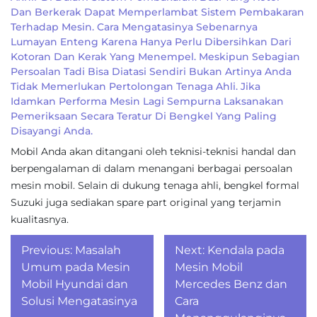
Dan Berkerak Dapat Memperlambat Sistem Pembakaran
Terhadap Mesin. Cara Mengatasinya Sebenarnya
Lumayan Enteng Karena Hanya Perlu Dibersihkan Dari
Kotoran Dan Kerak Yang Menempel. Meskipun Sebagian
Persoalan Tadi Bisa Diatasi Sendiri Bukan Artinya Anda
Tidak Memerlukan Pertolongan Tenaga Ahli. Jika
Idamkan Performa Mesin Lagi Sempurna Laksanakan
Pemeriksaan Secara Teratur Di Bengkel Yang Paling
Disayangi Anda.
Mobil Anda akan ditangani oleh teknisi-teknisi handal dan
berpengalaman di dalam menangani berbagai persoalan
mesin mobil. Selain di dukung tenaga ahli, bengkel formal
Suzuki juga sediakan spare part original yang terjamin
kualitasnya.
Post
Previous:
Masalah
Next:
Kendala pada
navigation
Umum pada Mesin
Mesin Mobil
Mobil Hyundai dan
Mercedes Benz dan
Solusi Mengatasinya
Cara