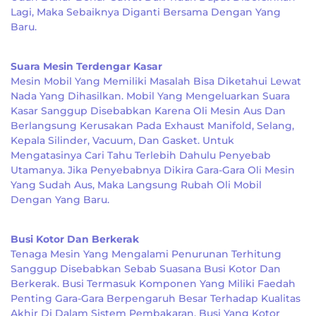
Lagi, Maka Sebaiknya Diganti Bersama Dengan Yang
Baru.
Suara Mesin Terdengar Kasar
Mesin Mobil Yang Memiliki Masalah Bisa Diketahui Lewat
Nada Yang Dihasilkan. Mobil Yang Mengeluarkan Suara
Kasar Sanggup Disebabkan Karena Oli Mesin Aus Dan
Berlangsung Kerusakan Pada Exhaust Manifold, Selang,
Kepala Silinder, Vacuum, Dan Gasket. Untuk
Mengatasinya Cari Tahu Terlebih Dahulu Penyebab
Utamanya. Jika Penyebabnya Dikira Gara-Gara Oli Mesin
Yang Sudah Aus, Maka Langsung Rubah Oli Mobil
Dengan Yang Baru.
Busi Kotor Dan Berkerak
Tenaga Mesin Yang Mengalami Penurunan Terhitung
Sanggup Disebabkan Sebab Suasana Busi Kotor Dan
Berkerak. Busi Termasuk Komponen Yang Miliki Faedah
Penting Gara-Gara Berpengaruh Besar Terhadap Kualitas
Akhir Di Dalam Sistem Pembakaran. Busi Yang Kotor