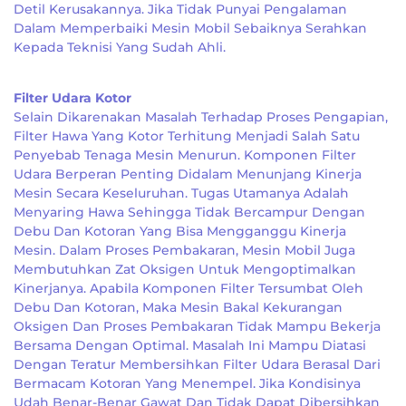
Detil Kerusakannya. Jika Tidak Punyai Pengalaman
Dalam Memperbaiki Mesin Mobil Sebaiknya Serahkan
Kepada Teknisi Yang Sudah Ahli.
Filter Udara Kotor
Selain Dikarenakan Masalah Terhadap Proses Pengapian,
Filter Hawa Yang Kotor Terhitung Menjadi Salah Satu
Penyebab Tenaga Mesin Menurun. Komponen Filter
Udara Berperan Penting Didalam Menunjang Kinerja
Mesin Secara Keseluruhan. Tugas Utamanya Adalah
Menyaring Hawa Sehingga Tidak Bercampur Dengan
Debu Dan Kotoran Yang Bisa Mengganggu Kinerja
Mesin. Dalam Proses Pembakaran, Mesin Mobil Juga
Membutuhkan Zat Oksigen Untuk Mengoptimalkan
Kinerjanya. Apabila Komponen Filter Tersumbat Oleh
Debu Dan Kotoran, Maka Mesin Bakal Kekurangan
Oksigen Dan Proses Pembakaran Tidak Mampu Bekerja
Bersama Dengan Optimal. Masalah Ini Mampu Diatasi
Dengan Teratur Membersihkan Filter Udara Berasal Dari
Bermacam Kotoran Yang Menempel. Jika Kondisinya
Udah Benar-Benar Gawat Dan Tidak Dapat Dibersihkan