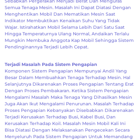
Sebabkan Pergerakan Menjadi Berat Dan Menguras
Semua Tenaga Mesin. Masalah Ini Dapat Diatasi Dengan
Menghentikan Mobil Dan Mematikan Mesin Saat
Indikator Membuktikan Kenaikan Suhu Yang Tidak
Wajar. Istirahatkan Mobil Selama Lebih Dari Satu Saat
Hingga Temperaturnya Ulang Normal, Andaikan Terlalu
Mungkin Membuka Anggota Kap Mobil Sehingga Sistem
Pendinginannya Terjadi Lebih Cepat.
Terjadi Masalah Pada Sistem Pengapian
Komponen Sistem Pengapian Mempunyai Andil Yang
Besar Dalam Membuahkan Tenaga Terhadap Mesin. Hal
Selanjutnya Dikarenakan Proses Pengapian Tentang Erat
Dengan Proses Pembakaran. Ketika Sistem Pengapian
Mengalami Masalah Maka Tenaga Yang Dihasilkan Mesin
Juga Akan Ikut Mengalami Penurunan. Masalah Terhadap
Proses Pengapian Kebanyakan Disebabkan Dikarenakan
Terjadi Kerusakan Terhadap Busi, Kabel Busi, Dan
Kerusakan Terhadap Koil. Masalah Mesin Mobil Kali Ini
Bisa Diatasi Dengan Melaksanakan Pengecekan Secara
Menyeluruh Pada Sistem Pengapian Untuk Memandang