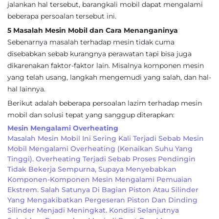
jalankan hal tersebut, barangkali mobil dapat mengalami
beberapa persoalan tersebut ini.
5 Masalah Mesin Mobil dan Cara Menanganinya
Sebenarnya masalah terhadap mesin tidak cuma
disebabkan sebab kurangnya perawatan tapi bisa juga
dikarenakan faktor-faktor lain. Misalnya komponen mesin
yang telah usang, langkah mengemudi yang salah, dan hal-
hal lainnya.
Berikut adalah beberapa persoalan lazim terhadap mesin
mobil dan solusi tepat yang sanggup diterapkan:
Mesin Mengalami Overheating
Masalah Mesin Mobil Ini Sering Kali Terjadi Sebab Mesin
Mobil Mengalami Overheating (kenaikan Suhu Yang
Tinggi). Overheating Terjadi Sebab Proses Pendingin
Tidak Bekerja Sempurna, Supaya Menyebabkan
Komponen-Komponen Mesin Mengalami Pemuaian
Ekstrem. Salah Satunya Di Bagian Piston Atau Silinder
Yang Mengakibatkan Pergeseran Piston Dan Dinding
Silinder Menjadi Meningkat. Kondisi Selanjutnya