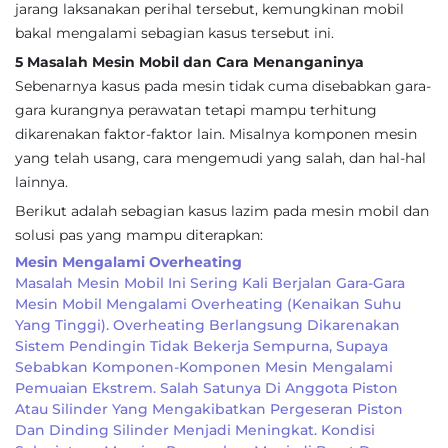
jarang laksanakan perihal tersebut, kemungkinan mobil
bakal mengalami sebagian kasus tersebut ini.
5 Masalah Mesin Mobil dan Cara Menanganinya
Sebenarnya kasus pada mesin tidak cuma disebabkan gara-
gara kurangnya perawatan tetapi mampu terhitung
dikarenakan faktor-faktor lain. Misalnya komponen mesin
yang telah usang, cara mengemudi yang salah, dan hal-hal
lainnya.
Berikut adalah sebagian kasus lazim pada mesin mobil dan
solusi pas yang mampu diterapkan:
Mesin Mengalami Overheating
Masalah Mesin Mobil Ini Sering Kali Berjalan Gara-Gara
Mesin Mobil Mengalami Overheating (kenaikan Suhu
Yang Tinggi). Overheating Berlangsung Dikarenakan
Sistem Pendingin Tidak Bekerja Sempurna, Supaya
Sebabkan Komponen-Komponen Mesin Mengalami
Pemuaian Ekstrem. Salah Satunya Di Anggota Piston
Atau Silinder Yang Mengakibatkan Pergeseran Piston
Dan Dinding Silinder Menjadi Meningkat. Kondisi