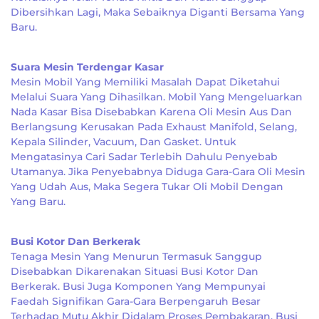
Dibersihkan Lagi, Maka Sebaiknya Diganti Bersama Yang
Baru.
Suara Mesin Terdengar Kasar
Mesin Mobil Yang Memiliki Masalah Dapat Diketahui
Melalui Suara Yang Dihasilkan. Mobil Yang Mengeluarkan
Nada Kasar Bisa Disebabkan Karena Oli Mesin Aus Dan
Berlangsung Kerusakan Pada Exhaust Manifold, Selang,
Kepala Silinder, Vacuum, Dan Gasket. Untuk
Mengatasinya Cari Sadar Terlebih Dahulu Penyebab
Utamanya. Jika Penyebabnya Diduga Gara-Gara Oli Mesin
Yang Udah Aus, Maka Segera Tukar Oli Mobil Dengan
Yang Baru.
Busi Kotor Dan Berkerak
Tenaga Mesin Yang Menurun Termasuk Sanggup
Disebabkan Dikarenakan Situasi Busi Kotor Dan
Berkerak. Busi Juga Komponen Yang Mempunyai
Faedah Signifikan Gara-Gara Berpengaruh Besar
Terhadap Mutu Akhir Didalam Proses Pembakaran. Busi