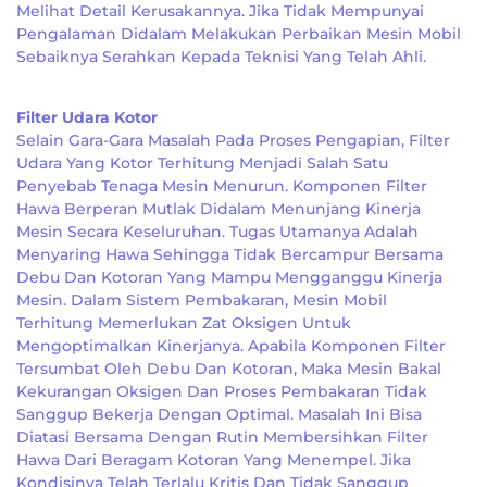
Melihat Detail Kerusakannya. Jika Tidak Mempunyai
Pengalaman Didalam Melakukan Perbaikan Mesin Mobil
Sebaiknya Serahkan Kepada Teknisi Yang Telah Ahli.
Filter Udara Kotor
Selain Gara-Gara Masalah Pada Proses Pengapian, Filter
Udara Yang Kotor Terhitung Menjadi Salah Satu
Penyebab Tenaga Mesin Menurun. Komponen Filter
Hawa Berperan Mutlak Didalam Menunjang Kinerja
Mesin Secara Keseluruhan. Tugas Utamanya Adalah
Menyaring Hawa Sehingga Tidak Bercampur Bersama
Debu Dan Kotoran Yang Mampu Mengganggu Kinerja
Mesin. Dalam Sistem Pembakaran, Mesin Mobil
Terhitung Memerlukan Zat Oksigen Untuk
Mengoptimalkan Kinerjanya. Apabila Komponen Filter
Tersumbat Oleh Debu Dan Kotoran, Maka Mesin Bakal
Kekurangan Oksigen Dan Proses Pembakaran Tidak
Sanggup Bekerja Dengan Optimal. Masalah Ini Bisa
Diatasi Bersama Dengan Rutin Membersihkan Filter
Hawa Dari Beragam Kotoran Yang Menempel. Jika
Kondisinya Telah Terlalu Kritis Dan Tidak Sanggup