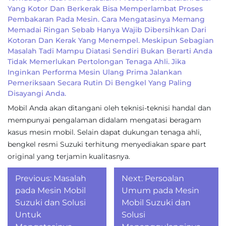
Yang Kotor Dan Berkerak Bisa Memperlambat Proses
Pembakaran Pada Mesin. Cara Mengatasinya Memang
Memadai Ringan Sebab Hanya Wajib Dibersihkan Dari
Kotoran Dan Kerak Yang Menempel. Meskipun Sebagian
Masalah Tadi Mampu Diatasi Sendiri Bukan Berarti Anda
Tidak Memerlukan Pertolongan Tenaga Ahli. Jika
Inginkan Performa Mesin Ulang Prima Jalankan
Pemeriksaan Secara Rutin Di Bengkel Yang Paling
Disayangi Anda.
Mobil Anda akan ditangani oleh teknisi-teknisi handal dan
mempunyai pengalaman didalam mengatasi beragam
kasus mesin mobil. Selain dapat dukungan tenaga ahli,
bengkel resmi Suzuki terhitung menyediakan spare part
original yang terjamin kualitasnya.
Post
Previous:
Masalah
Next:
Persoalan
navigation
pada Mesin Mobil
Umum pada Mesin
Suzuki dan Solusi
Mobil Suzuki dan
Untuk
Solusi