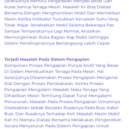
Selanjutnya Memicu Pergerakan Menjadi Berat Dan
Kuras Semua Tenaga Mesin. Masalah Ini Bisa Diatasi
Bersama Dengan Menghentikan Mobil Dan Mematikan
Mesin Ketika Indikator Tunjukkan Kenaikan Suhu Yang
Tidak Wajar. Istirahatkan Mobil Selama Beberapa Pas
Sampai Temperaturnya Lagi Normal, Andaikan
Memungkinkan Buka Bagian Kap Mobil Sehingga
Sistem Pendinginannya Berlangsung Lebih Cepat.
Terjadi Masalah Pada Sistem Pengapian
Komponen Proses Pengapian Punyai Andil Yang Besar
Di Dalam Membuahkan Tenaga Pada Mesin. Hal
Selanjutnya Dikarenakan Proses Pengapian Mengenai
Erat Dengan Proses Pembakaran. Ketika Proses
Pengapian Mengalami Masalah Maka Tenaga Yang
Dihasilkan Mesin Terhitung Dapat Turut Mengalami
Penurunan. Masalah Pada Proses Pengapian Umumnya
Disebabkan Sebab Berjalan Rusaknya Pada Busi, Kabel
Busi, Dan Rusaknya Terhadap Koil. Masalah Mesin Mobil
Kali Ini Mampu Diatasi Bersama Melakukan Pengecekan
Secara Menyeluruh Pada Sistem Pengapian Untuk