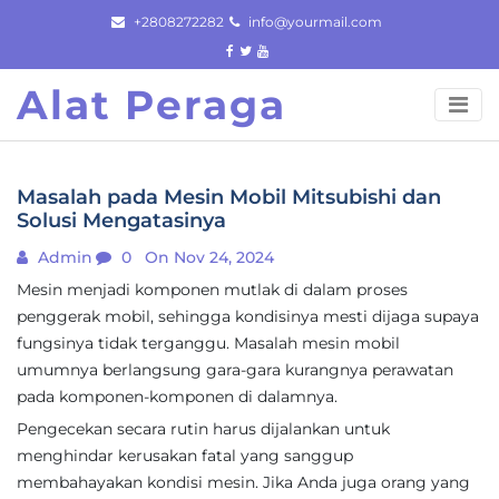
Skip
+2808272282
info@yourmail.com
to
content
Alat Peraga
Masalah pada Mesin Mobil Mitsubishi dan
Solusi Mengatasinya
Admin
0
On Nov 24, 2024
Mesin menjadi komponen mutlak di dalam proses
penggerak mobil, sehingga kondisinya mesti dijaga supaya
fungsinya tidak terganggu. Masalah mesin mobil
umumnya berlangsung gara-gara kurangnya perawatan
pada komponen-komponen di dalamnya.
Pengecekan secara rutin harus dijalankan untuk
menghindar kerusakan fatal yang sanggup
membahayakan kondisi mesin. Jika Anda juga orang yang