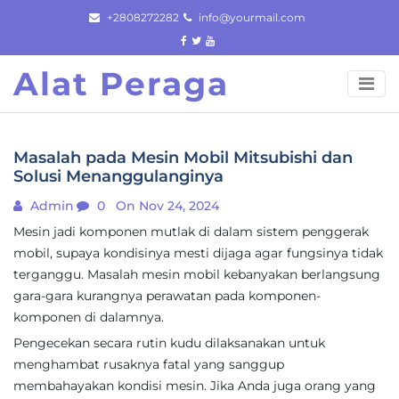
Skip
+2808272282
info@yourmail.com
to
content
Alat Peraga
Masalah pada Mesin Mobil Mitsubishi dan
Solusi Menanggulanginya
Admin
0
On Nov 24, 2024
Mesin jadi komponen mutlak di dalam sistem penggerak
mobil, supaya kondisinya mesti dijaga agar fungsinya tidak
terganggu. Masalah mesin mobil kebanyakan berlangsung
gara-gara kurangnya perawatan pada komponen-
komponen di dalamnya.
Pengecekan secara rutin kudu dilaksanakan untuk
menghambat rusaknya fatal yang sanggup
membahayakan kondisi mesin. Jika Anda juga orang yang