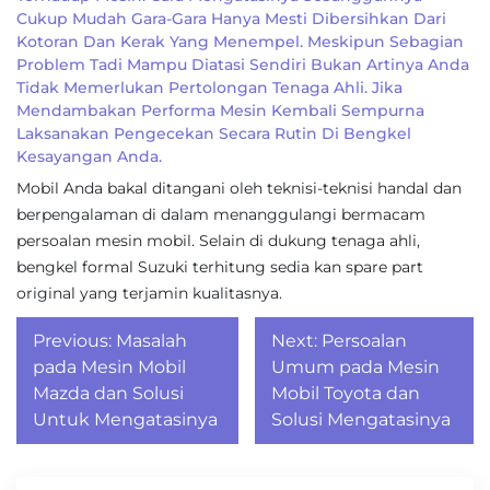
Cukup Mudah Gara-Gara Hanya Mesti Dibersihkan Dari
Kotoran Dan Kerak Yang Menempel. Meskipun Sebagian
Problem Tadi Mampu Diatasi Sendiri Bukan Artinya Anda
Tidak Memerlukan Pertolongan Tenaga Ahli. Jika
Mendambakan Performa Mesin Kembali Sempurna
Laksanakan Pengecekan Secara Rutin Di Bengkel
Kesayangan Anda.
Mobil Anda bakal ditangani oleh teknisi-teknisi handal dan
berpengalaman di dalam menanggulangi bermacam
persoalan mesin mobil. Selain di dukung tenaga ahli,
bengkel formal Suzuki terhitung sedia kan spare part
original yang terjamin kualitasnya.
Post
Previous:
Masalah
Next:
Persoalan
navigation
pada Mesin Mobil
Umum pada Mesin
Mazda dan Solusi
Mobil Toyota dan
Untuk Mengatasinya
Solusi Mengatasinya