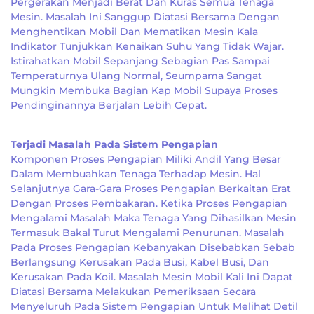
Pergerakan Menjadi Berat Dan Kuras Semua Tenaga
Mesin. Masalah Ini Sanggup Diatasi Bersama Dengan
Menghentikan Mobil Dan Mematikan Mesin Kala
Indikator Tunjukkan Kenaikan Suhu Yang Tidak Wajar.
Istirahatkan Mobil Sepanjang Sebagian Pas Sampai
Temperaturnya Ulang Normal, Seumpama Sangat
Mungkin Membuka Bagian Kap Mobil Supaya Proses
Pendinginannya Berjalan Lebih Cepat.
Terjadi Masalah Pada Sistem Pengapian
Komponen Proses Pengapian Miliki Andil Yang Besar
Dalam Membuahkan Tenaga Terhadap Mesin. Hal
Selanjutnya Gara-Gara Proses Pengapian Berkaitan Erat
Dengan Proses Pembakaran. Ketika Proses Pengapian
Mengalami Masalah Maka Tenaga Yang Dihasilkan Mesin
Termasuk Bakal Turut Mengalami Penurunan. Masalah
Pada Proses Pengapian Kebanyakan Disebabkan Sebab
Berlangsung Kerusakan Pada Busi, Kabel Busi, Dan
Kerusakan Pada Koil. Masalah Mesin Mobil Kali Ini Dapat
Diatasi Bersama Melakukan Pemeriksaan Secara
Menyeluruh Pada Sistem Pengapian Untuk Melihat Detil