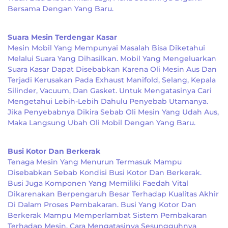
Bersama Dengan Yang Baru.
Suara Mesin Terdengar Kasar
Mesin Mobil Yang Mempunyai Masalah Bisa Diketahui
Melalui Suara Yang Dihasilkan. Mobil Yang Mengeluarkan
Suara Kasar Dapat Disebabkan Karena Oli Mesin Aus Dan
Terjadi Kerusakan Pada Exhaust Manifold, Selang, Kepala
Silinder, Vacuum, Dan Gasket. Untuk Mengatasinya Cari
Mengetahui Lebih-Lebih Dahulu Penyebab Utamanya.
Jika Penyebabnya Dikira Sebab Oli Mesin Yang Udah Aus,
Maka Langsung Ubah Oli Mobil Dengan Yang Baru.
Busi Kotor Dan Berkerak
Tenaga Mesin Yang Menurun Termasuk Mampu
Disebabkan Sebab Kondisi Busi Kotor Dan Berkerak.
Busi Juga Komponen Yang Memiliki Faedah Vital
Dikarenakan Berpengaruh Besar Terhadap Kualitas Akhir
Di Dalam Proses Pembakaran. Busi Yang Kotor Dan
Berkerak Mampu Memperlambat Sistem Pembakaran
Terhadap Mesin. Cara Mengatasinya Sesungguhnya