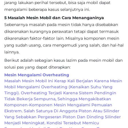
jarang lakukan perihal tersebut, bisa saja mobil dapat
mengalami beberapa kasus selanjutnya ini.
5 Masalah Mesin Mobil dan Cara Menanganinya
Sebenarnya masalah pada mesin tidak hanya disebabkan
dikarenakan kurangnya perawatan tetapi dapat termasuk
dikarenakan faktor-faktor lain. Misalnya komponen mesin
yang sudah usang, cara mengemudi yang salah, dan hal-hal
lainnya.
Berikut adalah sebagian kasus lazim pada mesin mobil dan
solusi pas yang dapat diterapkan:
Mesin Mengalami Overheating
Masalah Mesin Mobil Ini Kerap Kali Berjalan Karena Mesin
Mobil Mengalami Overheating (kenaikan Suhu Yang
Tinggi). Overheating Terjadi Karena Sistem Pendingin
Tidak Bekerja Sempurna, Sehingga Mengakibatkan
Komponen-Komponen Mesin Mengalami Pemuaian
Ekstrem. Salah Satunya Di Anggota Piston Atau Silinder
Yang Sebabkan Pergeseran Piston Dan Dinding Silinder
Menjadi Meningkat. Kondisi Tersebut Memicu