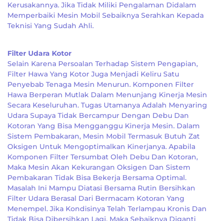
Kerusakannya. Jika Tidak Miliki Pengalaman Didalam
Memperbaiki Mesin Mobil Sebaiknya Serahkan Kepada
Teknisi Yang Sudah Ahli.
Filter Udara Kotor
Selain Karena Persoalan Terhadap Sistem Pengapian,
Filter Hawa Yang Kotor Juga Menjadi Keliru Satu
Penyebab Tenaga Mesin Menurun. Komponen Filter
Hawa Berperan Mutlak Dalam Menunjang Kinerja Mesin
Secara Keseluruhan. Tugas Utamanya Adalah Menyaring
Udara Supaya Tidak Bercampur Dengan Debu Dan
Kotoran Yang Bisa Mengganggu Kinerja Mesin. Dalam
Sistem Pembakaran, Mesin Mobil Termasuk Butuh Zat
Oksigen Untuk Mengoptimalkan Kinerjanya. Apabila
Komponen Filter Tersumbat Oleh Debu Dan Kotoran,
Maka Mesin Akan Kekurangan Oksigen Dan Sistem
Pembakaran Tidak Bisa Bekerja Bersama Optimal.
Masalah Ini Mampu Diatasi Bersama Rutin Bersihkan
Filter Udara Berasal Dari Bermacam Kotoran Yang
Menempel. Jika Kondisinya Telah Terlampau Kronis Dan
Tidak Bisa Dibersihkan Lagi, Maka Sebaiknya Diganti