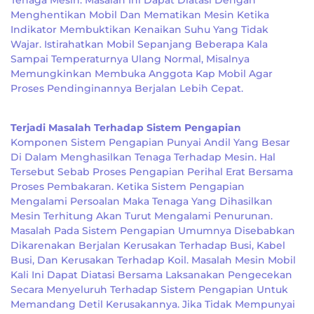
Tenaga Mesin. Masalah Ini Dapat Diatasi Dengan
Menghentikan Mobil Dan Mematikan Mesin Ketika
Indikator Membuktikan Kenaikan Suhu Yang Tidak
Wajar. Istirahatkan Mobil Sepanjang Beberapa Kala
Sampai Temperaturnya Ulang Normal, Misalnya
Memungkinkan Membuka Anggota Kap Mobil Agar
Proses Pendinginannya Berjalan Lebih Cepat.
Terjadi Masalah Terhadap Sistem Pengapian
Komponen Sistem Pengapian Punyai Andil Yang Besar
Di Dalam Menghasilkan Tenaga Terhadap Mesin. Hal
Tersebut Sebab Proses Pengapian Perihal Erat Bersama
Proses Pembakaran. Ketika Sistem Pengapian
Mengalami Persoalan Maka Tenaga Yang Dihasilkan
Mesin Terhitung Akan Turut Mengalami Penurunan.
Masalah Pada Sistem Pengapian Umumnya Disebabkan
Dikarenakan Berjalan Kerusakan Terhadap Busi, Kabel
Busi, Dan Kerusakan Terhadap Koil. Masalah Mesin Mobil
Kali Ini Dapat Diatasi Bersama Laksanakan Pengecekan
Secara Menyeluruh Terhadap Sistem Pengapian Untuk
Memandang Detil Kerusakannya. Jika Tidak Mempunyai