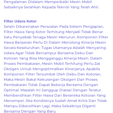
Pengalaman Didalam Memperbaiki Mesin Mobil
Sebaiknya Serahkan Kepada Teknisi Yang Telah Ahli.
Filter Udara Kotor
Selain Dikarenakan Persoalan Pada Sistem Pengapian,
Filter Hawa Yang Kotor Terhitung Menjadi Tidak Benar
Satu Penyebab Tenaga Mesin Menurun. Komponen Filter
Hawa Berperan Perlu Di Dalam Menolong Kinerja Mesin
Secara Keseluruhan. Tugas Utamanya Adalah Menyaring
Udara Agar Tidak Bercampur Bersama Debu Dan
Kotoran Yang Bisa Mengganggu Kinerja Mesin. Dalam
Proses Pembakaran, Mesin Mobil Terhitung Perlu Zat
Oksigen Untuk Mengoptimalkan Kinerjanya. Apabila
Komponen Filter Tersumbat Oleh Debu Dan Kotoran,
Maka Mesin Bakal Kekurangan Oksigen Dan Proses
Pembakaran Tidak Dapat Bekerja Bersama Dengan
Optimal. Masalah Ini Sanggup Diatasi Dengan Teratur
Membersihkan Filter Hawa Dari Beraneka Kotoran Yang
Menempel. Jika Kondisinya Sudah Amat Kritis Dan Tidak
Mampu Dibersihkan Lagi, Maka Sebaiknya Diganti
Bersama Dengan Yang Baru.