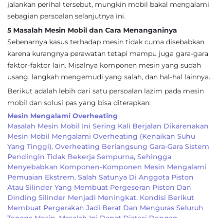
jalankan perihal tersebut, mungkin mobil bakal mengalami
sebagian persoalan selanjutnya ini.
5 Masalah Mesin Mobil dan Cara Menanganinya
Sebenarnya kasus terhadap mesin tidak cuma disebabkan
karena kurangnya perawatan tetapi mampu juga gara-gara
faktor-faktor lain. Misalnya komponen mesin yang sudah
usang, langkah mengemudi yang salah, dan hal-hal lainnya.
Berikut adalah lebih dari satu persoalan lazim pada mesin
mobil dan solusi pas yang bisa diterapkan:
Mesin Mengalami Overheating
Masalah Mesin Mobil Ini Sering Kali Berjalan Dikarenakan
Mesin Mobil Mengalami Overheating (kenaikan Suhu
Yang Tinggi). Overheating Berlangsung Gara-Gara Sistem
Pendingin Tidak Bekerja Sempurna, Sehingga
Menyebabkan Komponen-Komponen Mesin Mengalami
Pemuaian Ekstrem. Salah Satunya Di Anggota Piston
Atau Silinder Yang Membuat Pergeseran Piston Dan
Dinding Silinder Menjadi Meningkat. Kondisi Berikut
Membuat Pergerakan Jadi Berat Dan Menguras Seluruh