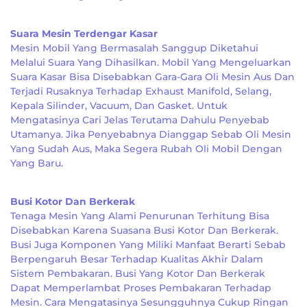
Suara Mesin Terdengar Kasar
Mesin Mobil Yang Bermasalah Sanggup Diketahui
Melalui Suara Yang Dihasilkan. Mobil Yang Mengeluarkan
Suara Kasar Bisa Disebabkan Gara-Gara Oli Mesin Aus Dan
Terjadi Rusaknya Terhadap Exhaust Manifold, Selang,
Kepala Silinder, Vacuum, Dan Gasket. Untuk
Mengatasinya Cari Jelas Terutama Dahulu Penyebab
Utamanya. Jika Penyebabnya Dianggap Sebab Oli Mesin
Yang Sudah Aus, Maka Segera Rubah Oli Mobil Dengan
Yang Baru.
Busi Kotor Dan Berkerak
Tenaga Mesin Yang Alami Penurunan Terhitung Bisa
Disebabkan Karena Suasana Busi Kotor Dan Berkerak.
Busi Juga Komponen Yang Miliki Manfaat Berarti Sebab
Berpengaruh Besar Terhadap Kualitas Akhir Dalam
Sistem Pembakaran. Busi Yang Kotor Dan Berkerak
Dapat Memperlambat Proses Pembakaran Terhadap
Mesin. Cara Mengatasinya Sesungguhnya Cukup Ringan