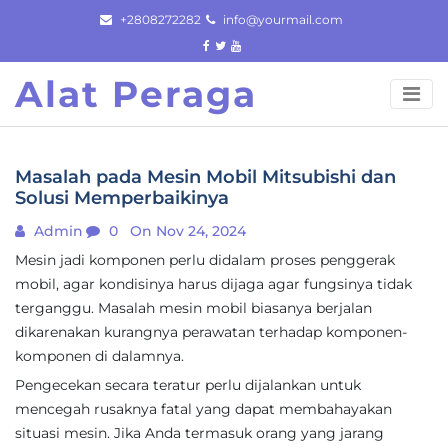
Skip
+2808272282
info@yourmail.com
to
content
Alat Peraga
Masalah pada Mesin Mobil Mitsubishi dan
Solusi Memperbaikinya
Admin
0
On Nov 24, 2024
Mesin jadi komponen perlu didalam proses penggerak
mobil, agar kondisinya harus dijaga agar fungsinya tidak
terganggu. Masalah mesin mobil biasanya berjalan
dikarenakan kurangnya perawatan terhadap komponen-
komponen di dalamnya.
Pengecekan secara teratur perlu dijalankan untuk
mencegah rusaknya fatal yang dapat membahayakan
situasi mesin. Jika Anda termasuk orang yang jarang