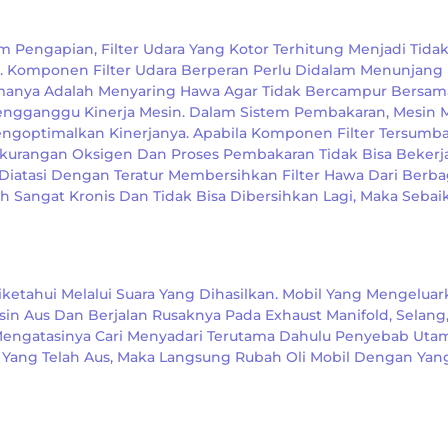
m Pengapian, Filter Udara Yang Kotor Terhitung Menjadi Tida
 Komponen Filter Udara Berperan Perlu Didalam Menunjang
tamanya Adalah Menyaring Hawa Agar Tidak Bercampur Bersam
gganggu Kinerja Mesin. Dalam Sistem Pembakaran, Mesin M
goptimalkan Kinerjanya. Apabila Komponen Filter Tersumba
kurangan Oksigen Dan Proses Pembakaran Tidak Bisa Bekerj
Diatasi Dengan Teratur Membersihkan Filter Hawa Dari Berba
h Sangat Kronis Dan Tidak Bisa Dibersihkan Lagi, Maka Sebai
ketahui Melalui Suara Yang Dihasilkan. Mobil Yang Mengeluar
sin Aus Dan Berjalan Rusaknya Pada Exhaust Manifold, Selang
 Mengatasinya Cari Menyadari Terutama Dahulu Penyebab Uta
 Yang Telah Aus, Maka Langsung Rubah Oli Mobil Dengan Yan