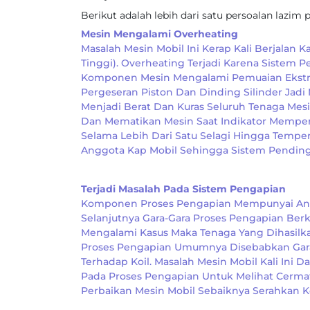
Berikut adalah lebih dari satu persoalan lazim
Mesin Mengalami Overheating
Masalah Mesin Mobil Ini Kerap Kali Berjalan
Tinggi). Overheating Terjadi Karena Sistem
Komponen Mesin Mengalami Pemuaian Ekstrem
Pergeseran Piston Dan Dinding Silinder Ja
Menjadi Berat Dan Kuras Seluruh Tenaga Mes
Dan Mematikan Mesin Saat Indikator Memperl
Selama Lebih Dari Satu Selagi Hingga Temp
Anggota Kap Mobil Sehingga Sistem Pendingi
Terjadi Masalah Pada Sistem Pengapian
Komponen Proses Pengapian Mempunyai Andi
Selanjutnya Gara-Gara Proses Pengapian Ber
Mengalami Kasus Maka Tenaga Yang Dihasilk
Proses Pengapian Umumnya Disebabkan Gara-G
Terhadap Koil. Masalah Mesin Mobil Kali In
Pada Proses Pengapian Untuk Melihat Cerma
Perbaikan Mesin Mobil Sebaiknya Serahkan K