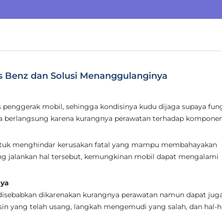
s Benz dan Solusi Menanggulanginya
 penggerak mobil, sehingga kondisinya kudu dijaga supaya fun
ya berlangsung karena kurangnya perawatan terhadap kompone
 untuk menghindar kerusakan fatal yang mampu membahayakan
ang jalankan hal tersebut, kemungkinan mobil dapat mengalami
nya
disebabkan dikarenakan kurangnya perawatan namun dapat juga
sin yang telah usang, langkah mengemudi yang salah, dan hal-h