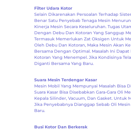
Filter Udara Kotor
Selain Dikarenakan Persoalan Terhadap Siste
Benar Satu Penyebab Tenaga Mesin Menurun.
Kinerja Mesin Secara Keseluruhan. Tugas U
Dengan Debu Dan Kotoran Yang Sanggup Men
Termasuk Memerlukan Zat Oksigen Untuk Men
Oleh Debu Dan Kotoran, Maka Mesin Akan Ke
Bersama Dengan Optimal. Masalah Ini Dapat 
Kotoran Yang Menempel. Jika Kondisinya Tela
Diganti Bersama Yang Baru.
Suara Mesin Terdengar Kasar
Mesin Mobil Yang Mempunyai Masalah Bisa Di
Suara Kasar Bisa Disebabkan Gara-Gara Oli Me
Kepala Silinder, Vacuum, Dan Gasket. Untuk
Jika Penyebabnya Dianggap Sebab Oli Mesin
Baru.
Busi Kotor Dan Berkerak