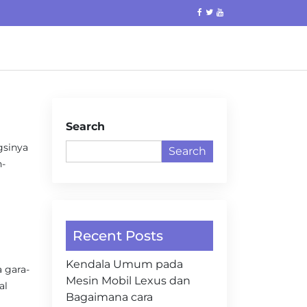
Search
gsinya
Search
n-
Recent Posts
Kendala Umum pada
 gara-
Mesin Mobil Lexus dan
al
Bagaimana cara