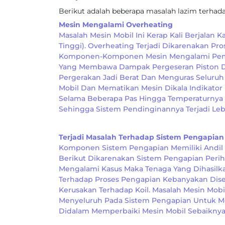
Berikut adalah beberapa masalah lazim terhada
Mesin Mengalami Overheating
Masalah Mesin Mobil Ini Kerap Kali Berjalan
Tinggi). Overheating Terjadi Dikarenakan 
Komponen-Komponen Mesin Mengalami Pemuai
Yang Membawa Dampak Pergeseran Piston Dan
Pergerakan Jadi Berat Dan Menguras Seluruh
Mobil Dan Mematikan Mesin Dikala Indikator 
Selama Beberapa Pas Hingga Temperaturnya
Sehingga Sistem Pendinginannya Terjadi Leb
Terjadi Masalah Terhadap Sistem Pengapian
Komponen Sistem Pengapian Memiliki Andil
Berikut Dikarenakan Sistem Pengapian Perih
Mengalami Kasus Maka Tenaga Yang Dihasilk
Terhadap Proses Pengapian Kebanyakan Diseb
Kerusakan Terhadap Koil. Masalah Mesin Mobi
Menyeluruh Pada Sistem Pengapian Untuk Me
Didalam Memperbaiki Mesin Mobil Sebaiknya 