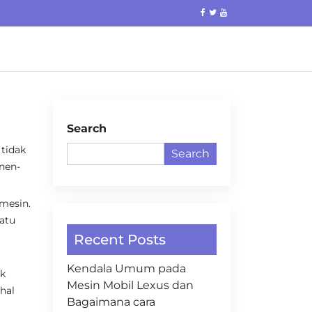
Search
tidak
Search
nen-
mesin.
satu
Recent Posts
Kendala Umum pada
uk
Mesin Mobil Lexus dan
hal
Bagaimana cara