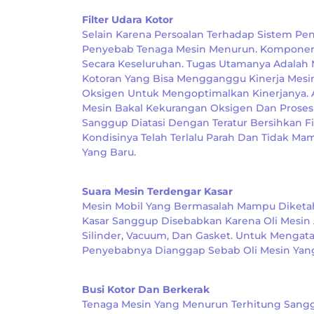
Filter Udara Kotor
Selain Karena Persoalan Terhadap Sistem Pen
Penyebab Tenaga Mesin Menurun. Komponen 
Secara Keseluruhan. Tugas Utamanya Adala
Kotoran Yang Bisa Mengganggu Kinerja Mesi
Oksigen Untuk Mengoptimalkan Kinerjanya. 
Mesin Bakal Kekurangan Oksigen Dan Proses
Sanggup Diatasi Dengan Teratur Bersihkan Fi
Kondisinya Telah Terlalu Parah Dan Tidak M
Yang Baru.
Suara Mesin Terdengar Kasar
Mesin Mobil Yang Bermasalah Mampu Diketah
Kasar Sanggup Disebabkan Karena Oli Mesin A
Silinder, Vacuum, Dan Gasket. Untuk Mengata
Penyebabnya Dianggap Sebab Oli Mesin Yang 
Busi Kotor Dan Berkerak
Tenaga Mesin Yang Menurun Terhitung Sangg