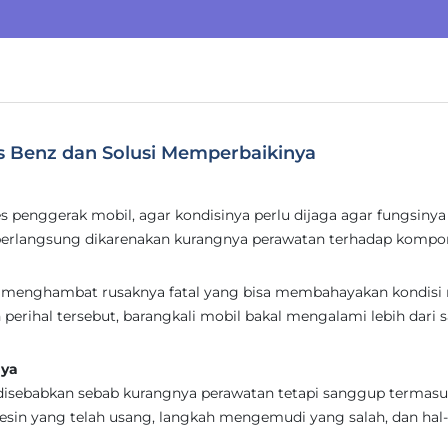
s Benz dan Solusi Memperbaikinya
penggerak mobil, agar kondisinya perlu dijaga agar fungsinya 
berlangsung dikarenakan kurangnya perawatan terhadap kompo
uk menghambat rusaknya fatal yang bisa membahayakan kondisi 
 perihal tersebut, barangkali mobil bakal mengalami lebih dari 
nya
disebabkan sebab kurangnya perawatan tetapi sanggup termas
esin yang telah usang, langkah mengemudi yang salah, dan hal-