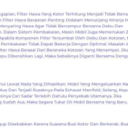
gapian, Filter Hawa Yang Kotor Terhitung Menjadi Tidak Bena
Filter Hawa Berperan Penting Didalam Menunjang Kinerja M
h Menyaring Hawa Agar Tidak Bercampur Bersama Debu Dan
n. Dalam Sistem Pembakaran, Mesin Mobil Juga Memerlukan 
Apabila Komponen Filter Tersumbat Oleh Debu Dan Kotoran,
 Pembakaran Tidak Dapat Bekerja Dengan Optimal. Masalah I
lter Hawa Berasal Dari Beraneka Kotoran Yang Menempel. Jik
ampu Dibersihkan Lagi, Maka Sebaiknya Diganti Bersama Deng
ui Lewat Nada Yang Dihasilkan. Mobil Yang Mengeluarkan N
us Dan Terjadi Rusaknya Pada Exhaust Manifold, Selang, Kep
sinya Cari Sadar Terlebih Dahulu Penyebab Utamanya. Jika
Sudah Aus, Maka Segera Tukar Oli Mobil Bersama Yang Baru.
up Disebabkan Karena Suasana Busi Kotor Dan Berkerak. Bus