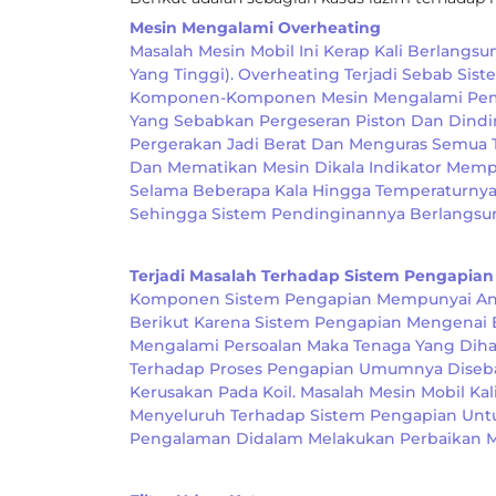
Mesin Mengalami Overheating
Masalah Mesin Mobil Ini Kerap Kali Berlang
Yang Tinggi). Overheating Terjadi Sebab Si
Komponen-Komponen Mesin Mengalami Pemuai
Yang Sebabkan Pergeseran Piston Dan Dindin
Pergerakan Jadi Berat Dan Menguras Semua T
Dan Mematikan Mesin Dikala Indikator Memper
Selama Beberapa Kala Hingga Temperaturnya 
Sehingga Sistem Pendinginannya Berlangsun
Terjadi Masalah Terhadap Sistem Pengapian
Komponen Sistem Pengapian Mempunyai And
Berikut Karena Sistem Pengapian Mengenai 
Mengalami Persoalan Maka Tenaga Yang Diha
Terhadap Proses Pengapian Umumnya Disebab
Kerusakan Pada Koil. Masalah Mesin Mobil Ka
Menyeluruh Terhadap Sistem Pengapian Unt
Pengalaman Didalam Melakukan Perbaikan Me