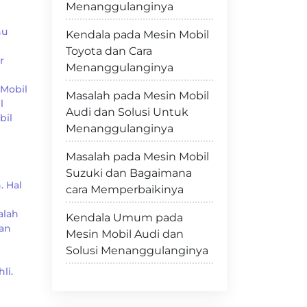
Menanggulanginya
hu
Kendala pada Mesin Mobil
Toyota dan Cara
r
Menanggulanginya
n
 Mobil
Masalah pada Mesin Mobil
l
Audi dan Solusi Untuk
bil
Menanggulanginya
Masalah pada Mesin Mobil
Suzuki dan Bagaimana
 Hal
cara Memperbaikinya
alah
Kendala Umum pada
an
Mesin Mobil Audi dan
Solusi Menanggulanginya
li.