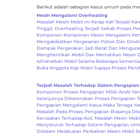
Berikut adalah sebagian kasus umum pada mesi
Mesin Mengalami Overheating
Masalah Mesin Mobil Ini Kerap Kali Terjadi 
Tinggi). Overheating Terjadi Sebab Proses
Komponen-Komponen Mesin Mengalami Pemuaia
Mengakibatkan Pergeseran Piston Dan Dindi
Dampak Pergerakan Jadi Berat Dan Menguras
Menghentikan Mobil Dan Mematikan Mesin Di
Istirahatkan Mobil Selama Beberapa Sement
Buka Anggota Kap Mobil Supaya Proses Pendi
Terjadi Masalah Terhadap Sistem Pengapian
Komponen Proses Pengapian Miliki Andil Yan
Selanjutnya Dikarenakan Proses Pengapian T
Pengapian Mengalami Kasus Maka Tenaga Yan
Masalah Pada Proses Pengapian Biasanya Dis
Kerusakan Terhadap Koil. Masalah Mesin Mobi
Menyeluruh Terhadap Sistem Pengapian Untuk
Didalam Melakukan Perbaikan Mesin Mobil Se