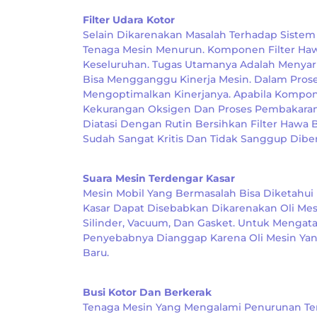
Filter Udara Kotor
Selain Dikarenakan Masalah Terhadap Sistem 
Tenaga Mesin Menurun. Komponen Filter Haw
Keseluruhan. Tugas Utamanya Adalah Menya
Bisa Mengganggu Kinerja Mesin. Dalam Pros
Mengoptimalkan Kinerjanya. Apabila Kompon
Kekurangan Oksigen Dan Proses Pembakaran 
Diatasi Dengan Rutin Bersihkan Filter Hawa 
Sudah Sangat Kritis Dan Tidak Sanggup Dibe
Suara Mesin Terdengar Kasar
Mesin Mobil Yang Bermasalah Bisa Diketahui 
Kasar Dapat Disebabkan Dikarenakan Oli Mesi
Silinder, Vacuum, Dan Gasket. Untuk Mengat
Penyebabnya Dianggap Karena Oli Mesin Ya
Baru.
Busi Kotor Dan Berkerak
Tenaga Mesin Yang Mengalami Penurunan Terh