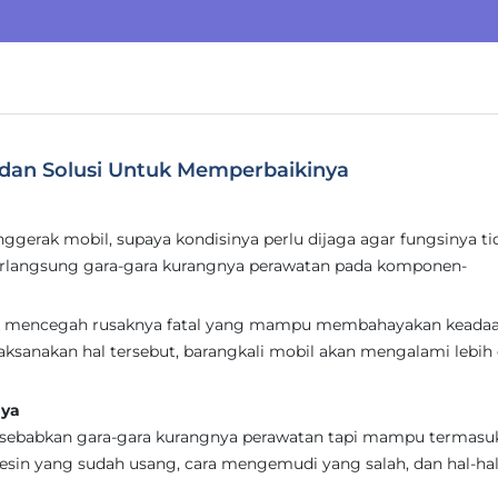
 dan Solusi Untuk Memperbaikinya
ggerak mobil, supaya kondisinya perlu dijaga agar fungsinya ti
rlangsung gara-gara kurangnya perawatan pada komponen-
tuk mencegah rusaknya fatal yang mampu membahayakan keada
aksanakan hal tersebut, barangkali mobil akan mengalami lebih 
nya
isebabkan gara-gara kurangnya perawatan tapi mampu termasu
mesin yang sudah usang, cara mengemudi yang salah, dan hal-ha