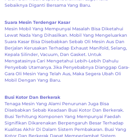
Sebaiknya Diganti Bersama Yang Baru.
Suara Mesin Terdengar Kasar
Mesin Mobil Yang Mempunyai Masalah Bisa Diketahui
Lewat Nada Yang Dihasilkan. Mobil Yang Mengeluarkan
Suara Kasar Bisa Disebabkan Sebab Oli Mesin Aus Dan
Berjalan Kerusakan Terhadap Exhaust Manifold, Selang,
Kepala Silinder, Vacuum, Dan Gasket. Untuk
Mengatasinya Cari Mengetahui Lebih-Lebih Dahulu
Penyebab Utamanya. Jika Penyebabnya Dianggap Gara-
Gara Oli Mesin Yang Telah Aus, Maka Segera Ubah Oli
Mobil Dengan Yang Baru.
Busi Kotor Dan Berkerak
Tenaga Mesin Yang Alami Penurunan Juga Bisa
Disebabkan Sebab Keadaan Busi Kotor Dan Berkerak.
Busi Terhitung Komponen Yang Mempunyai Faedah
Signifikan Dikarenakan Berpengaruh Besar Terhadap
Kualitas Akhir Di Dalam Sistem Pembakaran. Busi Yang
Kotor Dan Berkerak Dapat Memperlambat Sistem