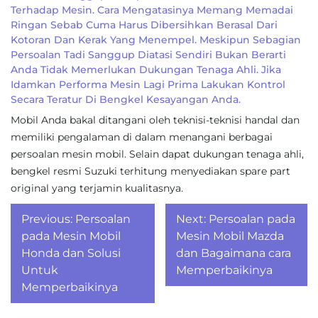
Terhadap Mesin. Cara Mengatasinya Memang Memadai
Ringan Sebab Cuma Harus Dibersihkan Berasal Dari
Kotoran Dan Kerak Yang Menempel. Meskipun Sebagian
Persoalan Tadi Sanggup Diatasi Sendiri Bukan Berarti
Anda Tidak Memerlukan Dukungan Tenaga Ahli. Jika
Idamkan Performa Mesin Lagi Prima Lakukan Kontrol
Secara Teratur Di Bengkel Kesayangan Anda.
Mobil Anda bakal ditangani oleh teknisi-teknisi handal dan
memiliki pengalaman di dalam menangani berbagai
persoalan mesin mobil. Selain dapat dukungan tenaga ahli,
bengkel resmi Suzuki terhitung menyediakan spare part
original yang terjamin kualitasnya.
Post
Previous:
Persoalan
Next:
Persoalan pada
navigation
pada Mesin Mobil
Mesin Mobil Mazda
Honda dan Solusi
dan Bagaimana cara
Untuk
Memperbaikinya
Memperbaikinya