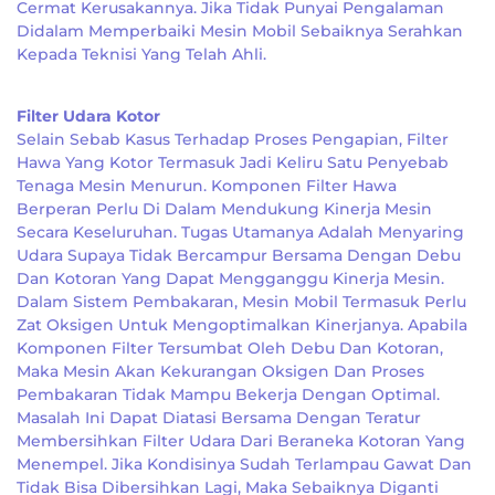
Cermat Kerusakannya. Jika Tidak Punyai Pengalaman
Didalam Memperbaiki Mesin Mobil Sebaiknya Serahkan
Kepada Teknisi Yang Telah Ahli.
Filter Udara Kotor
Selain Sebab Kasus Terhadap Proses Pengapian, Filter
Hawa Yang Kotor Termasuk Jadi Keliru Satu Penyebab
Tenaga Mesin Menurun. Komponen Filter Hawa
Berperan Perlu Di Dalam Mendukung Kinerja Mesin
Secara Keseluruhan. Tugas Utamanya Adalah Menyaring
Udara Supaya Tidak Bercampur Bersama Dengan Debu
Dan Kotoran Yang Dapat Mengganggu Kinerja Mesin.
Dalam Sistem Pembakaran, Mesin Mobil Termasuk Perlu
Zat Oksigen Untuk Mengoptimalkan Kinerjanya. Apabila
Komponen Filter Tersumbat Oleh Debu Dan Kotoran,
Maka Mesin Akan Kekurangan Oksigen Dan Proses
Pembakaran Tidak Mampu Bekerja Dengan Optimal.
Masalah Ini Dapat Diatasi Bersama Dengan Teratur
Membersihkan Filter Udara Dari Beraneka Kotoran Yang
Menempel. Jika Kondisinya Sudah Terlampau Gawat Dan
Tidak Bisa Dibersihkan Lagi, Maka Sebaiknya Diganti