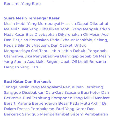
Bersama Yang Baru.
Suara Mesin Terdengar Kasar
Mesin Mobil Yang Mempunyai Masalah Dapat Diketahui
Melalui Suara Yang Dihasilkan. Mobil Yang Mengeluarkan
Nada Kasar Bisa Disebabkan Dikarenakan Oli Mesin Aus
Dan Berjalan Kerusakan Pada Exhaust Manifold, Selang,
Kepala Silinder, Vacuum, Dan Gasket. Untuk
Mengatasinya Cari Tahu Lebih-Lebih Dahulu Penyebab
Utamanya. Jika Penyebabnya Dianggap Sebab Oli Mesin
Yang Sudah Aus, Maka Segera Ubah Oli Mobil Bersama
Dengan Yang Baru.
Busi Kotor Dan Berkerak
Tenaga Mesin Yang Mengalami Penurunan Terhitung
Sanggup Disebabkan Gara-Gara Suasana Busi Kotor Dan
Berkerak. Busi Terhitung Komponen Yang Miliki Manfaat
Berarti Karena Berpengaruh Besar Pada Mutu Akhir Di
Dalam Proses Pembakaran. Busi Yang Kotor Dan
Berkerak Sanggup Memperlambat Sistem Pembakaran