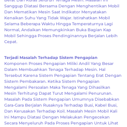
Berat Dan Kuras Seluruh Tenaga Mesin. Masalah Ini
Sanggup Diatasi Bersama Dengan Menghentikan Mobil
Dan Mematikan Mesin Saat Indikator Menyatakan
Kenaikan Suhu Yang Tidak Wajar. Istirahatkan Mobil
Selama Beberapa Waktu Hingga Temperaturnya Lagi
Normal, Andaikan Memungkinkan Buka Bagian Kap
Mobil Sehingga Proses Pendinginannya Berjalan Lebih
Cepat.
Terjadi Masalah Terhadap Sistem Pengapian
Komponen Proses Pengapian Miliki Andil Yang Besar
Dalam Membuahkan Tenaga Terhadap Mesin. Hal
Tersebut Karena Sistem Pengapian Tentang Erat Dengan
Sistem Pembakaran. Ketika Sistem Pengapian
Mengalami Persoalan Maka Tenaga Yang Dihasilkan
Mesin Terhitung Dapat Turut Mengalami Penurunan.
Masalah Pada Sistem Pengapian Umumnya Disebabkan
Gara-Gara Berjalan Rusaknya Terhadap Busi, Kabel Busi,
Dan Kerusakan Terhadap Koil. Masalah Mesin Mobil Kali
Ini Mampu Diatasi Dengan Melakukan Pengecekan
Secara Menyeluruh Pada Proses Pengapian Untuk Lihat