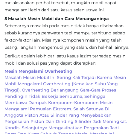
melaksanakan perihal tersebut, mungkin mobil dapat
mengalami lebih dari satu kasus selanjutnya ini.
5 Masalah Mesin Mobil dan Cara Menanganinya
Sebenarnya masalah pada mesin tidak hanya disebabkan
sebab kurangnya perawatan tapi mampu terhitung sebab
faktor-faktor lain. Misalnya komponen mesin yang telah
usang, langkah mengemudi yang salah, dan hal-hal lainnya.
Berikut adalah lebih dari satu kasus lazim terhadap mesin
mobil dan solusi pas yang dapat diterapkan:
Mesin Mengalami Overheating
Masalah Mesin Mobil Ini Sering Kali Terjadi Karena Mesin
Mobil Mengalami Overheating (kenaikan Suhu Yang
Tinggi). Overheating Berlangsung Gara-Gara Proses
Pendingin Tidak Bekerja Sempurna, Sehingga
Membawa Dampak Komponen-Komponen Mesin
Mengalami Pemuaian Ekstrem. Salah Satunya Di
Anggota Piston Atau Silinder Yang Menyebabkan
Pergeseran Piston Dan Dinding Silinder Jadi Meningkat.
Kondisi Selanjutnya Mengakibatkan Pergerakan Jadi