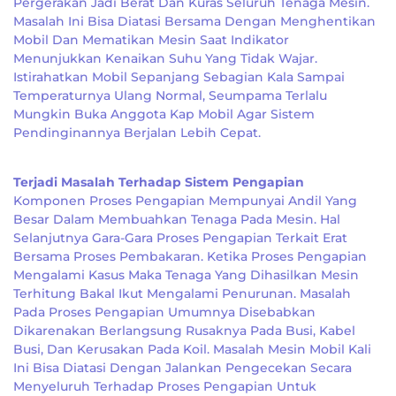
Pergerakan Jadi Berat Dan Kuras Seluruh Tenaga Mesin.
Masalah Ini Bisa Diatasi Bersama Dengan Menghentikan
Mobil Dan Mematikan Mesin Saat Indikator
Menunjukkan Kenaikan Suhu Yang Tidak Wajar.
Istirahatkan Mobil Sepanjang Sebagian Kala Sampai
Temperaturnya Ulang Normal, Seumpama Terlalu
Mungkin Buka Anggota Kap Mobil Agar Sistem
Pendinginannya Berjalan Lebih Cepat.
Terjadi Masalah Terhadap Sistem Pengapian
Komponen Proses Pengapian Mempunyai Andil Yang
Besar Dalam Membuahkan Tenaga Pada Mesin. Hal
Selanjutnya Gara-Gara Proses Pengapian Terkait Erat
Bersama Proses Pembakaran. Ketika Proses Pengapian
Mengalami Kasus Maka Tenaga Yang Dihasilkan Mesin
Terhitung Bakal Ikut Mengalami Penurunan. Masalah
Pada Proses Pengapian Umumnya Disebabkan
Dikarenakan Berlangsung Rusaknya Pada Busi, Kabel
Busi, Dan Kerusakan Pada Koil. Masalah Mesin Mobil Kali
Ini Bisa Diatasi Dengan Jalankan Pengecekan Secara
Menyeluruh Terhadap Proses Pengapian Untuk