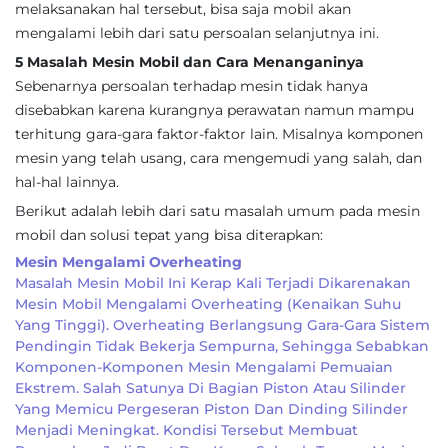
melaksanakan hal tersebut, bisa saja mobil akan
mengalami lebih dari satu persoalan selanjutnya ini.
5 Masalah Mesin Mobil dan Cara Menanganinya
Sebenarnya persoalan terhadap mesin tidak hanya
disebabkan karena kurangnya perawatan namun mampu
terhitung gara-gara faktor-faktor lain. Misalnya komponen
mesin yang telah usang, cara mengemudi yang salah, dan
hal-hal lainnya.
Berikut adalah lebih dari satu masalah umum pada mesin
mobil dan solusi tepat yang bisa diterapkan:
Mesin Mengalami Overheating
Masalah Mesin Mobil Ini Kerap Kali Terjadi Dikarenakan
Mesin Mobil Mengalami Overheating (kenaikan Suhu
Yang Tinggi). Overheating Berlangsung Gara-Gara Sistem
Pendingin Tidak Bekerja Sempurna, Sehingga Sebabkan
Komponen-Komponen Mesin Mengalami Pemuaian
Ekstrem. Salah Satunya Di Bagian Piston Atau Silinder
Yang Memicu Pergeseran Piston Dan Dinding Silinder
Menjadi Meningkat. Kondisi Tersebut Membuat