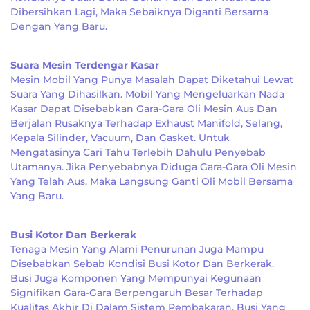
Dibersihkan Lagi, Maka Sebaiknya Diganti Bersama
Dengan Yang Baru.
Suara Mesin Terdengar Kasar
Mesin Mobil Yang Punya Masalah Dapat Diketahui Lewat
Suara Yang Dihasilkan. Mobil Yang Mengeluarkan Nada
Kasar Dapat Disebabkan Gara-Gara Oli Mesin Aus Dan
Berjalan Rusaknya Terhadap Exhaust Manifold, Selang,
Kepala Silinder, Vacuum, Dan Gasket. Untuk
Mengatasinya Cari Tahu Terlebih Dahulu Penyebab
Utamanya. Jika Penyebabnya Diduga Gara-Gara Oli Mesin
Yang Telah Aus, Maka Langsung Ganti Oli Mobil Bersama
Yang Baru.
Busi Kotor Dan Berkerak
Tenaga Mesin Yang Alami Penurunan Juga Mampu
Disebabkan Sebab Kondisi Busi Kotor Dan Berkerak.
Busi Juga Komponen Yang Mempunyai Kegunaan
Signifikan Gara-Gara Berpengaruh Besar Terhadap
Kualitas Akhir Di Dalam Sistem Pembakaran. Busi Yang