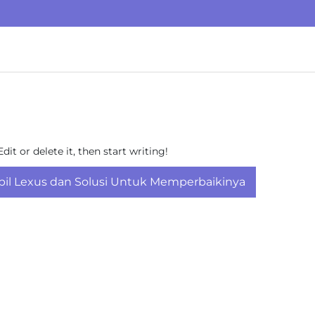
it or delete it, then start writing!
l Lexus dan Solusi Untuk Memperbaikinya